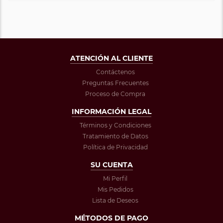
ATENCIÓN AL CLIENTE
Contáctenos
Preguntas Frecuentes
Proceso de Compra
INFORMACIÓN LEGAL
Términos y Condiciones
Tratamiento de Datos
Política de Privacidad
SU CUENTA
Mi Perfil
Mis Pedidos
Lista de Deseos
MÉTODOS DE PAGO