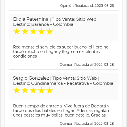
Opinión Recibida el: 2025-03-29
Elidia Paternina
| Tipo Venta: Sitio Web |
Destino: Baranoa - Colombia
★
★
★
★
★
Realmente el servicio es super bueno, el libro no
tardó mucho en llegar y llegó en excelentes
condiciones
Opinión Recibida el: 2025-03-28
Sergio Gonzalez
| Tipo Venta: Sitio Web |
Destino: Cundinamarca - Facatativá - Colombia
★
★
★
★
★
Buen tiempo de entrega. Vivo fuera de Bogotá y
tardó dos días hábiles en llegar. Además regalan
unas postales muy bellas, buen detalle. Gracias.
Opinión Recibida el: 2025-03-28