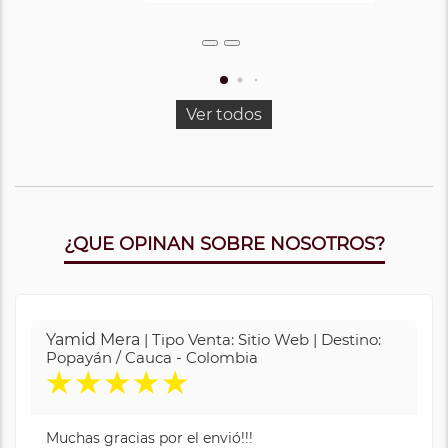
Ver todos
¿QUE OPINAN SOBRE NOSOTROS?
Yamid Mera
| Tipo Venta: Sitio Web | Destino:
Popayán / Cauca - Colombia
★
★
★
★
★
Muchas gracias por el envió!!!