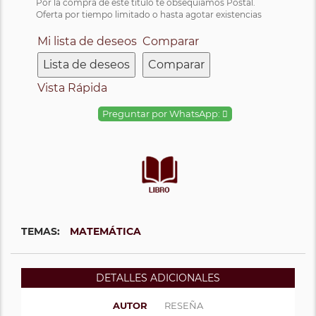
Por la compra de este título te obsequiamos Postal.
Oferta por tiempo limitado o hasta agotar existencias
Mi lista de deseos
Comparar
Lista de deseos
Comparar
Vista Rápida
Preguntar por WhatsApp:
TEMAS:
MATEMÁTICA
DETALLES ADICIONALES
AUTOR
RESEÑA