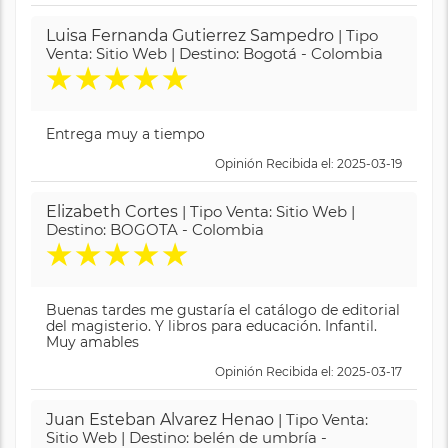
Luisa Fernanda Gutierrez Sampedro
| Tipo
Venta: Sitio Web | Destino: Bogotá - Colombia
★
★
★
★
★
Entrega muy a tiempo
Opinión Recibida el: 2025-03-19
Elizabeth Cortes
| Tipo Venta: Sitio Web |
Destino: BOGOTA - Colombia
★
★
★
★
★
Buenas tardes me gustaría el catálogo de editorial
del magisterio. Y libros para educación. Infantil.
Muy amables
Opinión Recibida el: 2025-03-17
Juan Esteban Alvarez Henao
| Tipo Venta:
Sitio Web | Destino: belén de umbría -