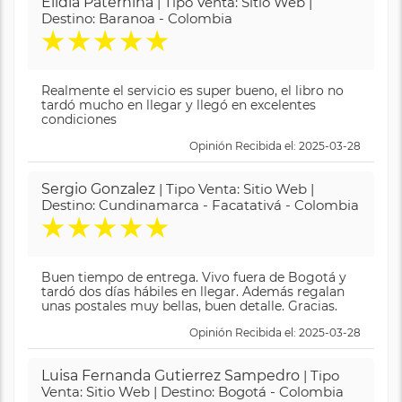
Elidia Paternina
| Tipo Venta: Sitio Web |
Destino: Baranoa - Colombia
★
★
★
★
★
Realmente el servicio es super bueno, el libro no
tardó mucho en llegar y llegó en excelentes
condiciones
Opinión Recibida el: 2025-03-28
Sergio Gonzalez
| Tipo Venta: Sitio Web |
Destino: Cundinamarca - Facatativá - Colombia
★
★
★
★
★
Buen tiempo de entrega. Vivo fuera de Bogotá y
tardó dos días hábiles en llegar. Además regalan
unas postales muy bellas, buen detalle. Gracias.
Opinión Recibida el: 2025-03-28
Luisa Fernanda Gutierrez Sampedro
| Tipo
Venta: Sitio Web | Destino: Bogotá - Colombia