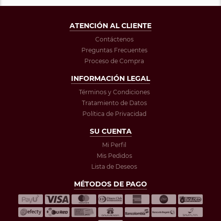
ATENCIÓN AL CLIENTE
Contáctenos
Preguntas Frecuentes
Proceso de Compra
INFORMACIÓN LEGAL
Términos y Condiciones
Tratamiento de Datos
Política de Privacidad
SU CUENTA
Mi Perfil
Mis Pedidos
Lista de Deseos
MÉTODOS DE PAGO