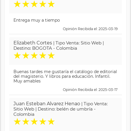
★
★
★
★
★
Entrega muy a tiempo
Opinión Recibida el: 2025-03-19
Elizabeth Cortes
| Tipo Venta: Sitio Web |
Destino: BOGOTA - Colombia
★
★
★
★
★
Buenas tardes me gustaría el catálogo de editorial
del magisterio. Y libros para educación. Infantil.
Muy amables
Opinión Recibida el: 2025-03-17
Juan Esteban Alvarez Henao
| Tipo Venta:
Sitio Web | Destino: belén de umbría -
Colombia
★
★
★
★
★