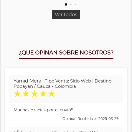
Ver todos
¿QUE OPINAN SOBRE NOSOTROS?
Yamid Mera
| Tipo Venta: Sitio Web | Destino:
Popayán / Cauca - Colombia
★
★
★
★
★
Muchas gracias por el envió!!!
Opinión Recibida el: 2025-03-29