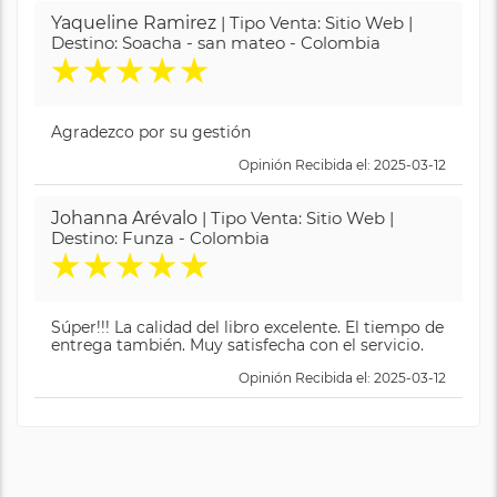
Yaqueline Ramirez
| Tipo Venta: Sitio Web |
Destino: Soacha - san mateo - Colombia
★
★
★
★
★
Agradezco por su gestión
Opinión Recibida el: 2025-03-12
Johanna Arévalo
| Tipo Venta: Sitio Web |
Destino: Funza - Colombia
★
★
★
★
★
Súper!!! La calidad del libro excelente. El tiempo de
entrega también. Muy satisfecha con el servicio.
Opinión Recibida el: 2025-03-12