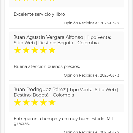
Excelente servicio y libro
Opinión Recibida el: 2025-03-17
Juan Agustin Vergara Alfonso
| Tipo Venta:
Sitio Web | Destino: Bogotá - Colombia
★
★
★
★
★
Buena atención buenos precios.
Opinión Recibida el: 2025-03-13
Juan Rodríguez Pérez
| Tipo Venta: Sitio Web |
Destino: Bogotá - Colombia
★
★
★
★
★
Entregaron a tiempo y en muy buen estado. Mil
gracias.
Opinión Recibida el: 2025-03-12