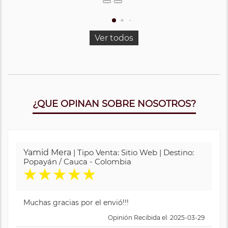
Ver todos
¿QUE OPINAN SOBRE NOSOTROS?
Yamid Mera
| Tipo Venta: Sitio Web | Destino:
Popayán / Cauca - Colombia
★
★
★
★
★
Muchas gracias por el envió!!!
Opinión Recibida el: 2025-03-29