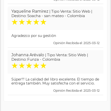
Yaqueline Ramirez
| Tipo Venta: Sitio Web |
Destino: Soacha - san mateo - Colombia
★
★
★
★
★
Agradezco por su gestión
Opinión Recibida el: 2025-03-12
Johanna Arévalo
| Tipo Venta: Sitio Web |
Destino: Funza - Colombia
★
★
★
★
★
Súper!!! La calidad del libro excelente. El tiempo de
entrega también. Muy satisfecha con el servicio.
Opinión Recibida el: 2025-03-12