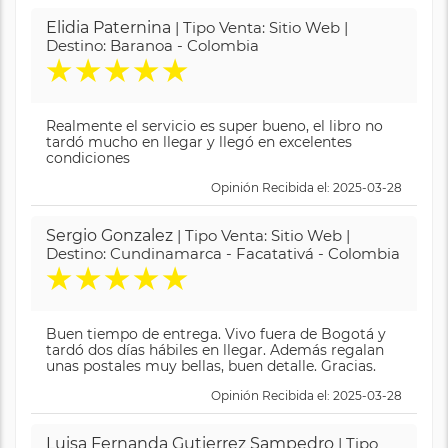
Elidia Paternina
| Tipo Venta: Sitio Web |
Destino: Baranoa - Colombia
★
★
★
★
★
Realmente el servicio es super bueno, el libro no
tardó mucho en llegar y llegó en excelentes
condiciones
Opinión Recibida el: 2025-03-28
Sergio Gonzalez
| Tipo Venta: Sitio Web |
Destino: Cundinamarca - Facatativá - Colombia
★
★
★
★
★
Buen tiempo de entrega. Vivo fuera de Bogotá y
tardó dos días hábiles en llegar. Además regalan
unas postales muy bellas, buen detalle. Gracias.
Opinión Recibida el: 2025-03-28
Luisa Fernanda Gutierrez Sampedro
| Tipo