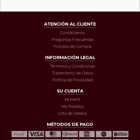
ATENCIÓN AL CLIENTE
Contáctenos
Preguntas Frecuentes
Proceso de Compra
INFORMACIÓN LEGAL
Términos y Condiciones
Tratamiento de Datos
Política de Privacidad
SU CUENTA
Mi Perfil
Mis Pedidos
Lista de Deseos
MÉTODOS DE PAGO