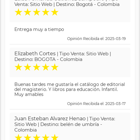
Venta: Sitio Web | Destino: Bogotá - Colombia
★
★
★
★
★
Entrega muy a tiempo
Opinión Recibida el: 2025-03-19
Elizabeth Cortes
| Tipo Venta: Sitio Web |
Destino: BOGOTA - Colombia
★
★
★
★
★
Buenas tardes me gustaría el catálogo de editorial
del magisterio. Y libros para educación. Infantil.
Muy amables
Opinión Recibida el: 2025-03-17
Juan Esteban Alvarez Henao
| Tipo Venta:
Sitio Web | Destino: belén de umbría -
Colombia
★
★
★
★
★