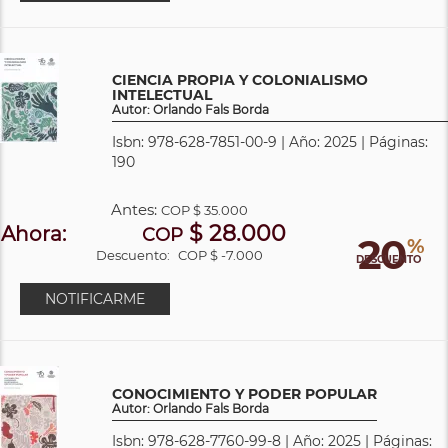
CIENCIA PROPIA Y COLONIALISMO
INTELECTUAL
Autor: Orlando Fals Borda
Isbn: 978-628-7851-00-9 | Año: 2025 | Páginas:
190
Antes:
COP
$ 35.000
$ 28.000
Ahora:
COP
20
%
Descuento:
COP $ -7.000
DESCUENTO
NOTIFICARME
CONOCIMIENTO Y PODER POPULAR
Autor: Orlando Fals Borda
Isbn: 978-628-7760-99-8 | Año: 2025 | Páginas: