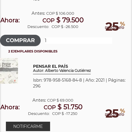
Antes:
COP
$ 106.000
$ 79.500
Ahora:
COP
25
%
Descuento:
COP $ -26.500
DESCUENTO
2 EJEMPLARES DISPONIBLES
PENSAR EL PAÍS
Autor: Alberto Valencia Gutiérrez
Isbn: 978-958-5168-84-8 | Año: 2021 | Páginas:
296
Antes:
COP
$ 69.000
$ 51.750
Ahora:
COP
25
%
Descuento:
COP $ -17.250
DESCUENTO
NOTIFICARME