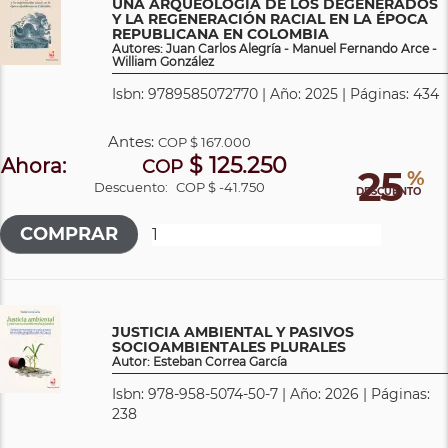
UNA ARQUEOLOGÍA DE LOS DEGENERADOS
Y LA REGENERACIÓN RACIAL EN LA ÉPOCA
REPUBLICANA EN COLOMBIA
Autores: Juan Carlos Alegría - Manuel Fernando Arce -
William González
Isbn: 9789585072770 | Año: 2025 | Páginas: 434
Antes:
COP
$ 167.000
$ 125.250
Ahora:
COP
25
%
Descuento:
COP $ -41.750
DESCUENTO
JUSTICIA AMBIENTAL Y PASIVOS
SOCIOAMBIENTALES PLURALES
Autor: Esteban Correa García
Isbn: 978-958-5074-50-7 | Año: 2026 | Páginas:
238