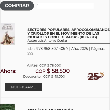
SECTORES POPULARES, AFROCOLOMBIANOS
Y CRIOLLOS EN EL MOVIMIENTO DE LAS
CIUDADES CONFEDERADAS (1810-1813)
Autor: Luis Antonio Cuellar
Isbn: 978-958-507-405-7 | Año: 2025 | Páginas:
272
Antes:
COP
$ 78.000
$ 58.500
Ahora:
COP
25
%
Descuento:
COP $ -19.500
DESCUENTO
NOTIFICARME