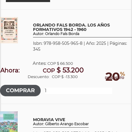
ORLANDO FALS BORDA. LOS AÑOS
FORMATIVOS 1942 - 1960
Autor: Orlando Fals Borda
Isbn: 978-958-505-965-8 | Año: 2025 | Páginas:
345
Antes:
COP
$ 66.500
$ 53.200
Ahora:
COP
20
%
Descuento:
COP $ -13.300
DESCUENTO
MORAVIA VIVE
Autor: Gilberto Arango Escobar