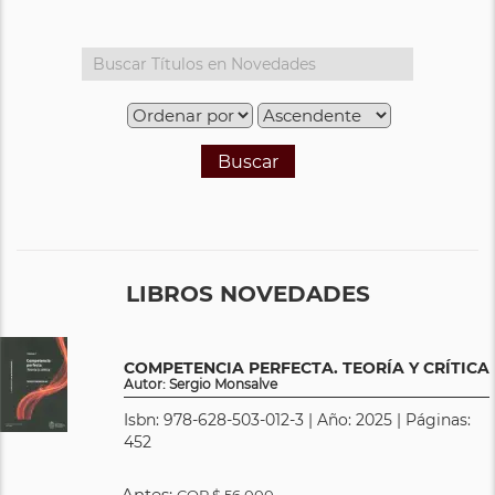
Buscar
LIBROS NOVEDADES
COMPETENCIA PERFECTA. TEORÍA Y CRÍTICA
Autor: Sergio Monsalve
Isbn: 978-628-503-012-3 | Año: 2025 | Páginas:
452
Antes:
COP
$ 56.000