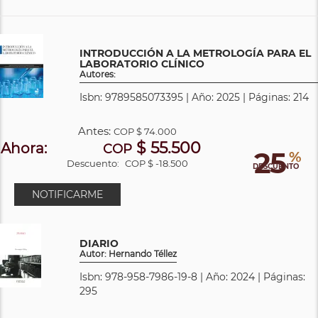
INTRODUCCIÓN A LA METROLOGÍA PARA EL
LABORATORIO CLÍNICO
Autores:
Isbn: 9789585073395 | Año: 2025 | Páginas: 214
Antes:
COP
$ 74.000
$ 55.500
Ahora:
COP
25
%
Descuento:
COP $ -18.500
DESCUENTO
NOTIFICARME
DIARIO
Autor: Hernando Téllez
Isbn: 978-958-7986-19-8 | Año: 2024 | Páginas:
295