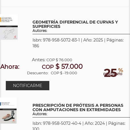
GEOMETRÍA DIFERENCIAL DE CURVAS Y
SUPERFICIES
Autores:
Isbn: 978-958-5072-83-1 | Año: 2025 | Páginas:
186
Antes:
COP
$ 76.000
$ 57.000
Ahora:
COP
25
%
Descuento:
COP $ -19.000
DESCUENTO
NOTIFICARME
PRESCRIPCIÓN DE PRÓTESIS A PERSONAS
CON AMPUTACIONES EN EXTREMIDADES
Autores:
Isbn: 978-958-5072-40-4 | Año: 2024 | Páginas:
100