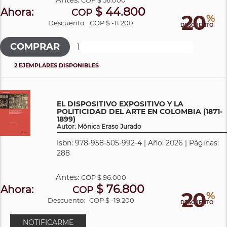
$ 44.800
Ahora:
COP
20
%
Descuento:
COP $ -11.200
DESCUENTO
2 EJEMPLARES DISPONIBLES
EL DISPOSITIVO EXPOSITIVO Y LA
POLITICIDAD DEL ARTE EN COLOMBIA (1871-
1899)
Autor: Mónica Eraso Jurado
Isbn: 978-958-505-992-4 | Año: 2026 | Páginas:
288
Antes:
COP
$ 96.000
$ 76.800
Ahora:
COP
20
%
Descuento:
COP $ -19.200
DESCUENTO
NOTIFICARME