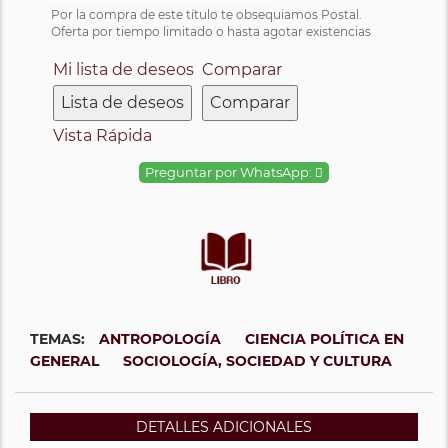
Por la compra de este título te obsequiamos Postal.
Oferta por tiempo limitado o hasta agotar existencias
Mi lista de deseos
Comparar
Lista de deseos
Comparar
Vista Rápida
Preguntar por WhatsApp:
TEMAS:
ANTROPOLOGÍA
CIENCIA POLÍTICA EN
GENERAL
SOCIOLOGÍA, SOCIEDAD Y CULTURA
DETALLES ADICIONALES