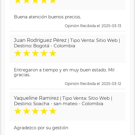
★
★
★
★
★
Buena atención buenos precios.
Opinión Recibida el: 2025-03-13
Juan Rodríguez Pérez
| Tipo Venta: Sitio Web |
Destino: Bogotá - Colombia
★
★
★
★
★
Entregaron a tiempo y en muy buen estado. Mil
gracias.
Opinión Recibida el: 2025-03-12
Yaqueline Ramirez
| Tipo Venta: Sitio Web |
Destino: Soacha - san mateo - Colombia
★
★
★
★
★
Agradezco por su gestión