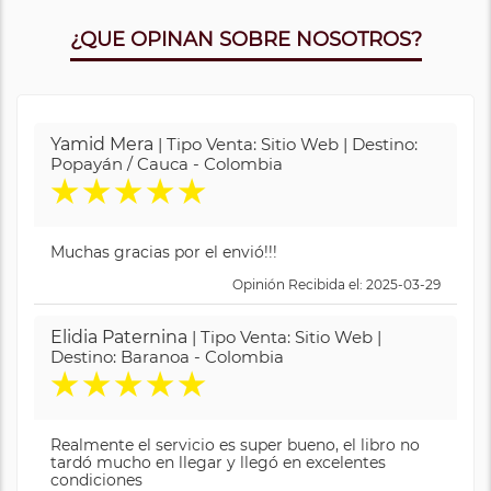
¿QUE OPINAN SOBRE NOSOTROS?
Yamid Mera
| Tipo Venta: Sitio Web | Destino:
Popayán / Cauca - Colombia
★
★
★
★
★
Muchas gracias por el envió!!!
Opinión Recibida el: 2025-03-29
Elidia Paternina
| Tipo Venta: Sitio Web |
Destino: Baranoa - Colombia
★
★
★
★
★
Realmente el servicio es super bueno, el libro no
tardó mucho en llegar y llegó en excelentes
condiciones