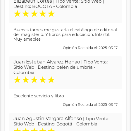
Elizabeth Cortes
| Tipo Venta: Sitio Web |
Destino: BOGOTA - Colombia
★
★
★
★
★
Buenas tardes me gustaría el catálogo de editorial
del magisterio. Y libros para educación. Infantil.
Muy amables
Opinión Recibida el: 2025-03-17
Juan Esteban Alvarez Henao
| Tipo Venta:
Sitio Web | Destino: belén de umbría -
Colombia
★
★
★
★
★
Excelente servicio y libro
Opinión Recibida el: 2025-03-17
Juan Agustin Vergara Alfonso
| Tipo Venta:
Sitio Web | Destino: Bogotá - Colombia