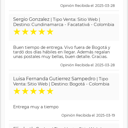
Opinión Recibida el: 2025-03-28
Sergio Gonzalez
| Tipo Venta: Sitio Web |
Destino: Cundinamarca - Facatativá - Colombia
★
★
★
★
★
Buen tiempo de entrega. Vivo fuera de Bogotá y
tardó dos días hábiles en llegar. Además regalan
unas postales muy bellas, buen detalle. Gracias.
Opinión Recibida el: 2025-03-28
Luisa Fernanda Gutierrez Sampedro
| Tipo
Venta: Sitio Web | Destino: Bogotá - Colombia
★
★
★
★
★
Entrega muy a tiempo
Opinión Recibida el: 2025-03-19