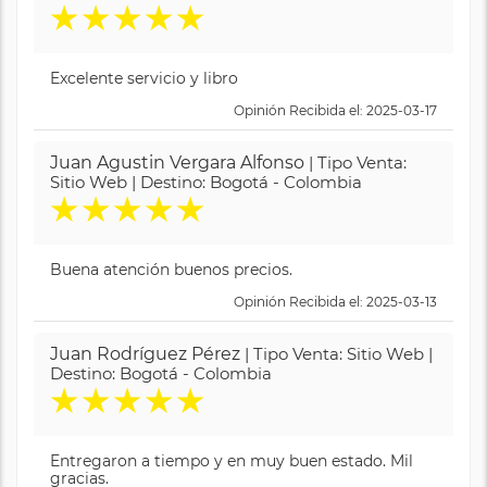
★
★
★
★
★
Excelente servicio y libro
Opinión Recibida el: 2025-03-17
Juan Agustin Vergara Alfonso
| Tipo Venta:
Sitio Web | Destino: Bogotá - Colombia
★
★
★
★
★
Buena atención buenos precios.
Opinión Recibida el: 2025-03-13
Juan Rodríguez Pérez
| Tipo Venta: Sitio Web |
Destino: Bogotá - Colombia
★
★
★
★
★
Entregaron a tiempo y en muy buen estado. Mil
gracias.