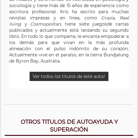
sociología y tiene más de 15 años de experiencia como
escritora profesional. Kris ha escrito para muchas
revistas impresas y en línea, como
Grazia
,
Real
living
y
Cosmopolitan
, tiene siete juegosde cartas
publicados y actualmente está lanzando su segundo
libro. En todo lo que comparte, le encanta empoderar a
los demás para que vivan en la más profunda
alineación con el pulso indómito de su corazón.
Actualmente vive en el paraíso, en la tierra Bundjalung
de Byron Bay, Australia.
Ver todos los titulos de este autor
OTROS TITULOS DE AUTOAYUDA Y
SUPERACIÓN