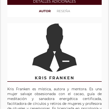
DETALLES ADICIONALES
AUTOR
RESEÑA
KRIS FRANKEN
Kris Franken es mística, autora y mentora. Es una
mujer salvaje obsesionada con el cacao, guía de
meditación y sanadora energética certificada,
facilitadora de círculos y retiros de mujeres y profesora
de rituales y ceremonias. Es licenciada en psicología y