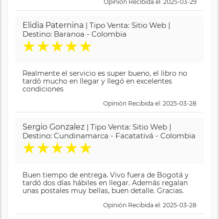
Opinión Recibida el: 2025-03-29
Elidia Paternina
| Tipo Venta: Sitio Web |
Destino: Baranoa - Colombia
★
★
★
★
★
Realmente el servicio es super bueno, el libro no
tardó mucho en llegar y llegó en excelentes
condiciones
Opinión Recibida el: 2025-03-28
Sergio Gonzalez
| Tipo Venta: Sitio Web |
Destino: Cundinamarca - Facatativá - Colombia
★
★
★
★
★
Buen tiempo de entrega. Vivo fuera de Bogotá y
tardó dos días hábiles en llegar. Además regalan
unas postales muy bellas, buen detalle. Gracias.
Opinión Recibida el: 2025-03-28