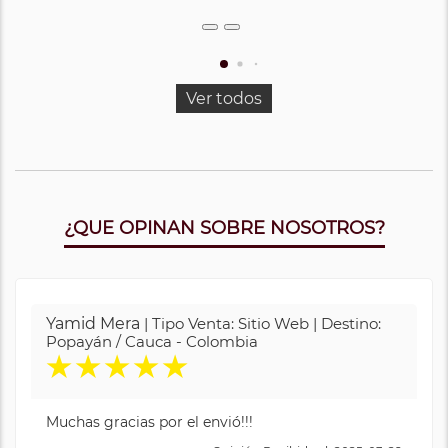
Ver todos
¿QUE OPINAN SOBRE NOSOTROS?
Yamid Mera
| Tipo Venta: Sitio Web | Destino:
Popayán / Cauca - Colombia
★
★
★
★
★
Muchas gracias por el envió!!!