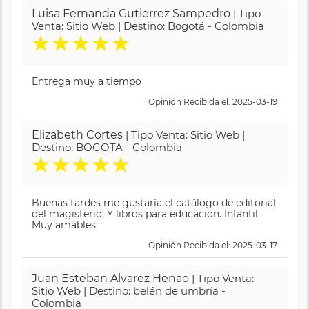
Luisa Fernanda Gutierrez Sampedro
| Tipo
Venta: Sitio Web | Destino: Bogotá - Colombia
★
★
★
★
★
Entrega muy a tiempo
Opinión Recibida el: 2025-03-19
Elizabeth Cortes
| Tipo Venta: Sitio Web |
Destino: BOGOTA - Colombia
★
★
★
★
★
Buenas tardes me gustaría el catálogo de editorial
del magisterio. Y libros para educación. Infantil.
Muy amables
Opinión Recibida el: 2025-03-17
Juan Esteban Alvarez Henao
| Tipo Venta:
Sitio Web | Destino: belén de umbría -
Colombia