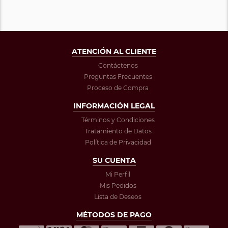
ATENCIÓN AL CLIENTE
Contáctenos
Preguntas Frecuentes
Proceso de Compra
INFORMACIÓN LEGAL
Términos y Condiciones
Tratamiento de Datos
Política de Privacidad
SU CUENTA
Mi Perfil
Mis Pedidos
Lista de Deseos
MÉTODOS DE PAGO