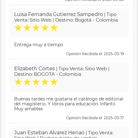
Luisa Fernanda Gutierrez Sampedro
| Tipo
Venta: Sitio Web | Destino: Bogotá - Colombia
★
★
★
★
★
Entrega muy a tiempo
Opinión Recibida el: 2025-03-19
Elizabeth Cortes
| Tipo Venta: Sitio Web |
Destino: BOGOTA - Colombia
★
★
★
★
★
Buenas tardes me gustaría el catálogo de editorial
del magisterio. Y libros para educación. Infantil.
Muy amables
Opinión Recibida el: 2025-03-17
Juan Esteban Alvarez Henao
| Tipo Venta: