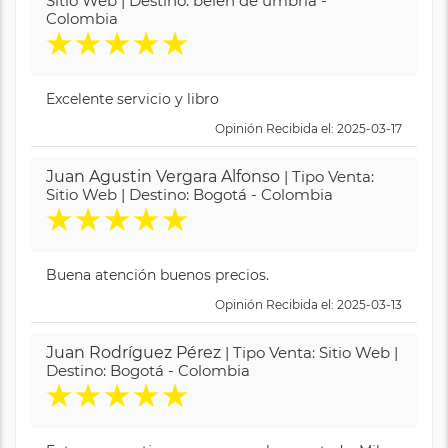
Sitio Web | Destino: belén de umbría -
Colombia
★
★
★
★
★
Excelente servicio y libro
Opinión Recibida el: 2025-03-17
Juan Agustin Vergara Alfonso
| Tipo Venta:
Sitio Web | Destino: Bogotá - Colombia
★
★
★
★
★
Buena atención buenos precios.
Opinión Recibida el: 2025-03-13
Juan Rodríguez Pérez
| Tipo Venta: Sitio Web |
Destino: Bogotá - Colombia
★
★
★
★
★