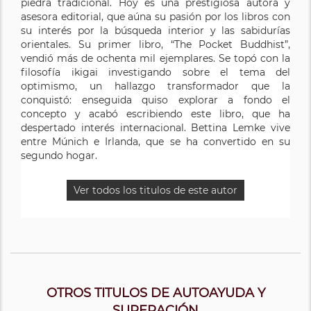
piedra tradicional. Hoy es una prestigiosa autora y
asesora editorial, que aúna su pasión por los libros con
su interés por la búsqueda interior y las sabidurías
orientales. Su primer libro, “The Pocket Buddhist”,
vendió más de ochenta mil ejemplares. Se topó con la
filosofía ikigai investigando sobre el tema del
optimismo, un hallazgo transformador que la
conquistó: enseguida quiso explorar a fondo el
concepto y acabó escribiendo este libro, que ha
despertado interés internacional. Bettina Lemke vive
entre Múnich e Irlanda, que se ha convertido en su
segundo hogar.
Ver todos los titulos de este autor
OTROS TITULOS DE AUTOAYUDA Y
SUPERACIÓN