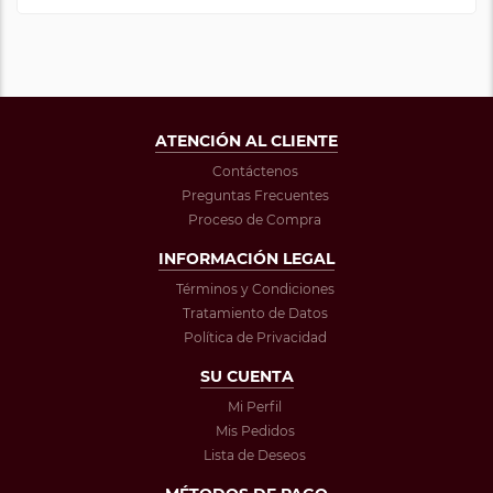
ATENCIÓN AL CLIENTE
Contáctenos
Preguntas Frecuentes
Proceso de Compra
INFORMACIÓN LEGAL
Términos y Condiciones
Tratamiento de Datos
Política de Privacidad
SU CUENTA
Mi Perfil
Mis Pedidos
Lista de Deseos