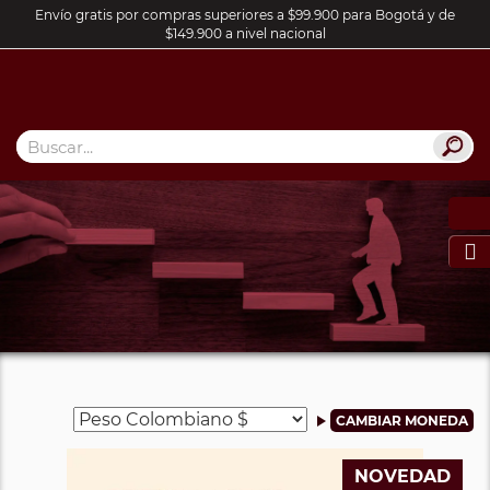
Envío gratis por compras superiores a $99.900 para Bogotá y de
$149.900 a nivel nacional

NOVEDAD