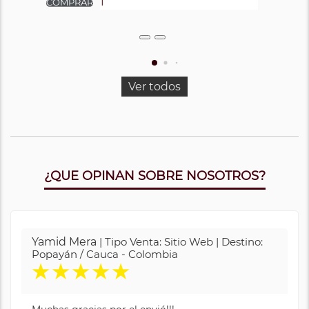
Ver todos
¿QUE OPINAN SOBRE NOSOTROS?
Yamid Mera
| Tipo Venta: Sitio Web | Destino:
Popayán / Cauca - Colombia
★
★
★
★
★