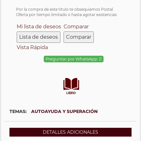
Por la compra de este título te obsequiamos Postal.
Oferta por tiempo limitado o hasta agotar existencias
Mi lista de deseos
Comparar
Lista de deseos
Comparar
Vista Rápida
Preguntar por WhatsApp:
TEMAS:
AUTOAYUDA Y SUPERACIÓN
DETALLES ADICIONALES