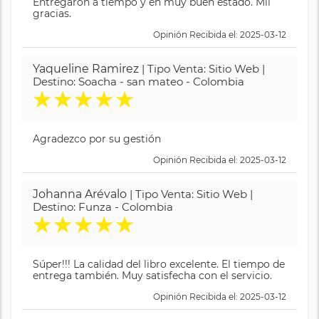
Entregaron a tiempo y en muy buen estado. Mil
gracias.
Opinión Recibida el: 2025-03-12
Yaqueline Ramirez
| Tipo Venta: Sitio Web |
Destino: Soacha - san mateo - Colombia
★
★
★
★
★
Agradezco por su gestión
Opinión Recibida el: 2025-03-12
Johanna Arévalo
| Tipo Venta: Sitio Web |
Destino: Funza - Colombia
★
★
★
★
★
Súper!!! La calidad del libro excelente. El tiempo de
entrega también. Muy satisfecha con el servicio.
Opinión Recibida el: 2025-03-12