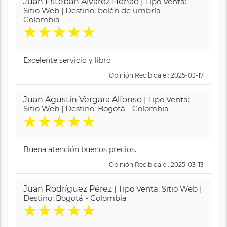
Juan Esteban Alvarez Henao
| Tipo Venta:
Sitio Web | Destino: belén de umbría -
Colombia
★
★
★
★
★
Excelente servicio y libro
Opinión Recibida el: 2025-03-17
Juan Agustin Vergara Alfonso
| Tipo Venta:
Sitio Web | Destino: Bogotá - Colombia
★
★
★
★
★
Buena atención buenos precios.
Opinión Recibida el: 2025-03-13
Juan Rodríguez Pérez
| Tipo Venta: Sitio Web |
Destino: Bogotá - Colombia
★
★
★
★
★