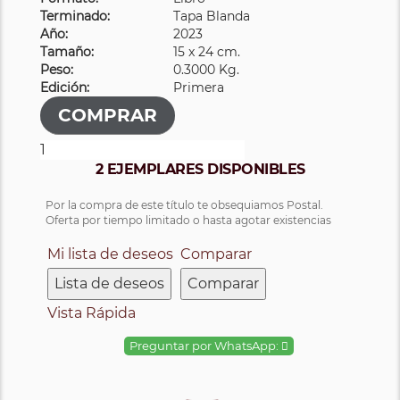
Terminado:
Tapa Blanda
Año:
2023
Tamaño:
15 x 24 cm.
Peso:
0.3000 Kg.
Edición:
Primera
2 EJEMPLARES DISPONIBLES
Por la compra de este título te obsequiamos Postal.
Oferta por tiempo limitado o hasta agotar existencias
Mi lista de deseos
Comparar
Lista de deseos
Comparar
Vista Rápida
Preguntar por WhatsApp: