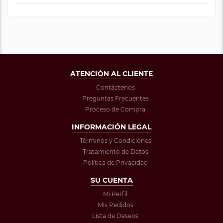
ATENCIÓN AL CLIENTE
Contáctenos
Preguntas Frecuentes
Proceso de Compra
INFORMACIÓN LEGAL
Términos y Condiciones
Tratamiento de Datos
Política de Privacidad
SU CUENTA
Mi Perfil
Mis Pedidos
Lista de Deseos