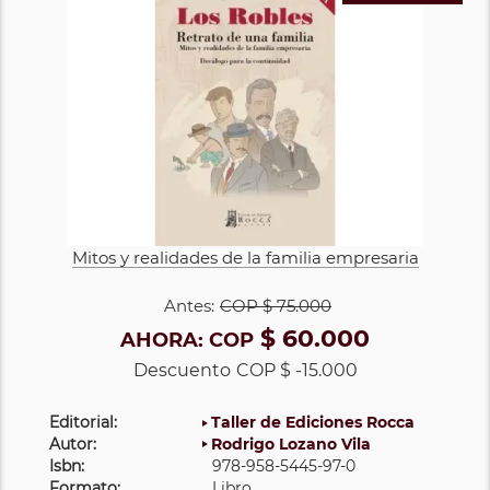
Mitos y realidades de la familia empresaria
Antes:
COP
$ 75.000
$ 60.000
AHORA:
COP
Descuento
COP $ -15.000
Editorial:
Taller de Ediciones Rocca
Autor:
Rodrigo Lozano Vila
Isbn:
978-958-5445-97-0
Formato:
Libro