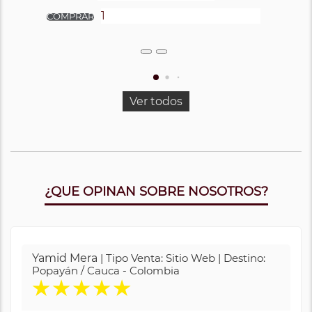
Ver todos
¿QUE OPINAN SOBRE NOSOTROS?
Yamid Mera
| Tipo Venta: Sitio Web | Destino:
Popayán / Cauca - Colombia
★
★
★
★
★