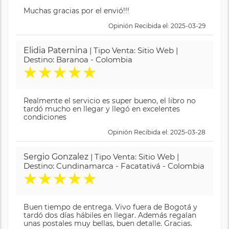
Muchas gracias por el envió!!!
Opinión Recibida el: 2025-03-29
Elidia Paternina
| Tipo Venta: Sitio Web |
Destino: Baranoa - Colombia
★
★
★
★
★
Realmente el servicio es super bueno, el libro no
tardó mucho en llegar y llegó en excelentes
condiciones
Opinión Recibida el: 2025-03-28
Sergio Gonzalez
| Tipo Venta: Sitio Web |
Destino: Cundinamarca - Facatativá - Colombia
★
★
★
★
★
Buen tiempo de entrega. Vivo fuera de Bogotá y
tardó dos días hábiles en llegar. Además regalan
unas postales muy bellas, buen detalle. Gracias.