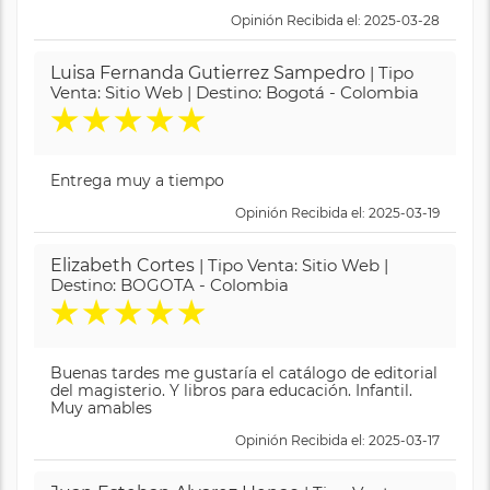
Opinión Recibida el: 2025-03-28
Luisa Fernanda Gutierrez Sampedro
| Tipo
Venta: Sitio Web | Destino: Bogotá - Colombia
★
★
★
★
★
Entrega muy a tiempo
Opinión Recibida el: 2025-03-19
Elizabeth Cortes
| Tipo Venta: Sitio Web |
Destino: BOGOTA - Colombia
★
★
★
★
★
Buenas tardes me gustaría el catálogo de editorial
del magisterio. Y libros para educación. Infantil.
Muy amables
Opinión Recibida el: 2025-03-17