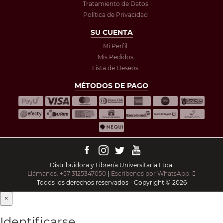
Tratamiento de Datos
Política de Privacidad
SU CUENTA
Mi Perfil
Mis Pedidos
Lista de Deseos
MÉTODOS DE PAGO
Distribuidora y Librería Universitaria Ltda.
Llámanos: +57 3125347050
|
Escríbenos por WhatsApp:
Todos los derechos reservados - Copyright © 2026
×
Identificarse