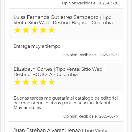
Opinión Recibida el: 2025-03-28
Luisa Fernanda Gutierrez Sampedro
| Tipo
Venta: Sitio Web | Destino: Bogotá - Colombia
★
★
★
★
★
Entrega muy a tiempo
Opinión Recibida el: 2025-03-19
Elizabeth Cortes
| Tipo Venta: Sitio Web |
Destino: BOGOTA - Colombia
★
★
★
★
★
Buenas tardes me gustaría el catálogo de editorial
del magisterio. Y libros para educación. Infantil.
Muy amables
Opinión Recibida el: 2025-03-17
Juan Esteban Alvarez Henao
| Tipo Venta: