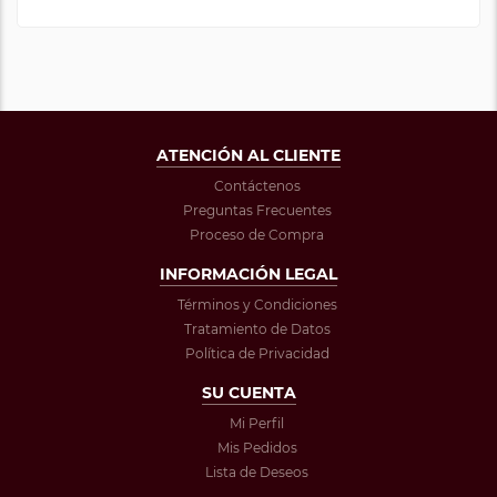
ATENCIÓN AL CLIENTE
Contáctenos
Preguntas Frecuentes
Proceso de Compra
INFORMACIÓN LEGAL
Términos y Condiciones
Tratamiento de Datos
Política de Privacidad
SU CUENTA
Mi Perfil
Mis Pedidos
Lista de Deseos