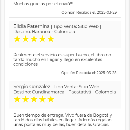
Muchas gracias por el envió!!!
Opinión Recibida el: 2025-03-29
Elidia Paternina
| Tipo Venta: Sitio Web |
Destino: Baranoa - Colombia
★
★
★
★
★
Realmente el servicio es super bueno, el libro no
tardó mucho en llegar y llegó en excelentes
condiciones
Opinión Recibida el: 2025-03-28
Sergio Gonzalez
| Tipo Venta: Sitio Web |
Destino: Cundinamarca - Facatativá - Colombia
★
★
★
★
★
Buen tiempo de entrega. Vivo fuera de Bogotá y
tardó dos días hábiles en llegar. Además regalan
unas postales muy bellas, buen detalle. Gracias.