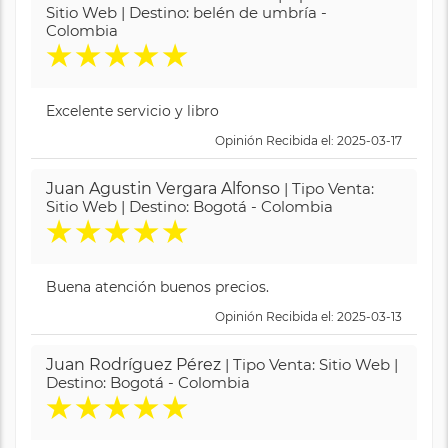
Sitio Web | Destino: belén de umbría -
Colombia
★
★
★
★
★
Excelente servicio y libro
Opinión Recibida el: 2025-03-17
Juan Agustin Vergara Alfonso
| Tipo Venta:
Sitio Web | Destino: Bogotá - Colombia
★
★
★
★
★
Buena atención buenos precios.
Opinión Recibida el: 2025-03-13
Juan Rodríguez Pérez
| Tipo Venta: Sitio Web |
Destino: Bogotá - Colombia
★
★
★
★
★