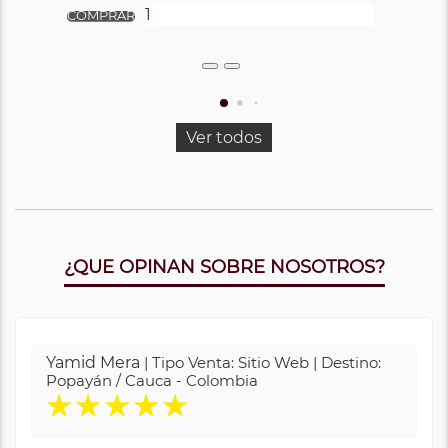
Ver todos
¿QUE OPINAN SOBRE NOSOTROS?
Yamid Mera
| Tipo Venta: Sitio Web | Destino:
Popayán / Cauca - Colombia
★
★
★
★
★