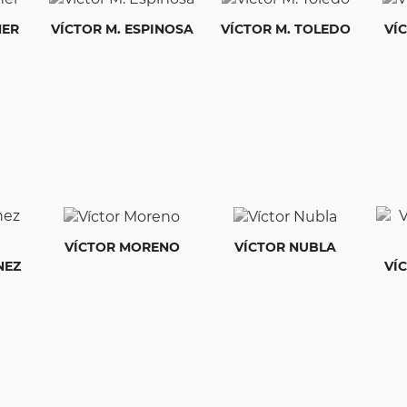
HER
VÍCTOR M. ESPINOSA
VÍCTOR M. TOLEDO
VÍ
VÍCTOR MORENO
VÍCTOR NUBLA
NEZ
VÍ