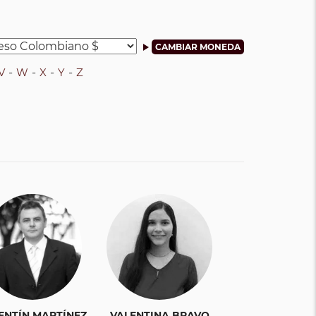
V
W
X
Y
Z
ENTÍN MARTÍNEZ
VALENTINA BRAVO