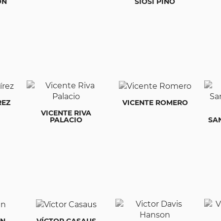
ÓN
SIOSI PINO
REZ
VICENTE ROMERO
VICENTE RIVA
PALACIO
SA
ÁN
VÍCTOR CASAUS