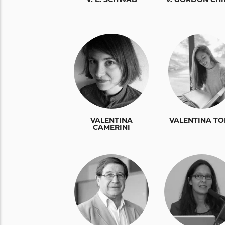
VALENTINA
VALENTINA T
CAMERINI