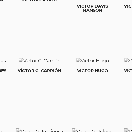
VICTOR DAVIS
VI
HANSON
RES
VÍCTOR G. CARRIÓN
VICTOR HUGO
VÍC