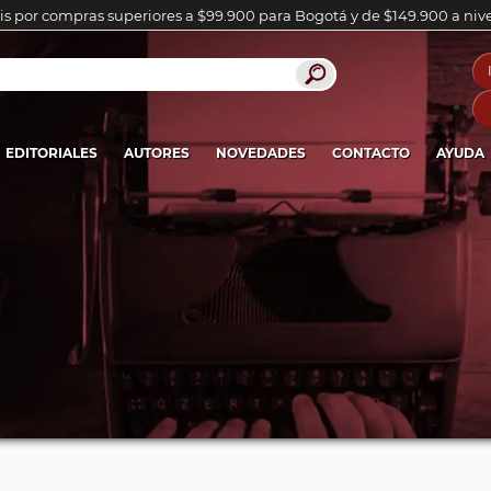
is por compras superiores a $99.900 para Bogotá y de $149.900 a niv
EDITORIALES
AUTORES
NOVEDADES
CONTACTO
AYUDA