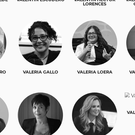
LORENCES
ORO
VALERIA GALLO
VALERIA LOERA
VA
VA