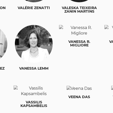
NON
VALÉRIE ZENATTI
VALESKA TEIXEIRA
ZANIN MARTINS
VANESSA R.
V
MIGLIORE
EZ
VANESSA LEMM
VEENA DAS
VASSILIS
KAPSAMBELIS