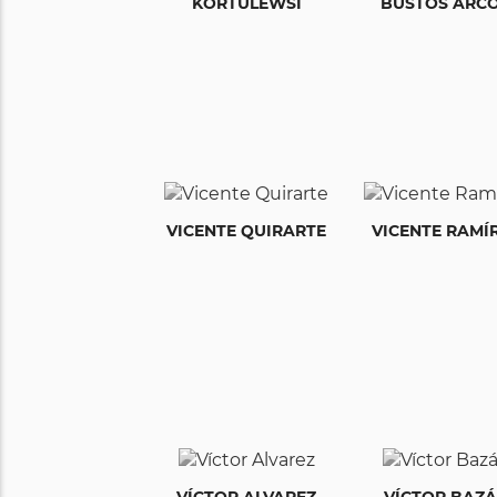
KORTULEWSI
BUSTOS ARC
VICENTE QUIRARTE
VICENTE RAMÍ
VÍCTOR ALVAREZ
VÍCTOR BAZ