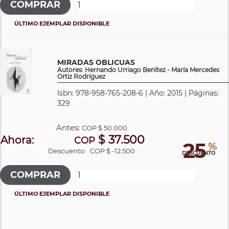
ÚLTIMO EJEMPLAR DISPONIBLE
MIRADAS OBLICUAS
Autores: Hernando Urriago Benítez - María Mercedes
Ortiz Rodríguez
Isbn: 978-958-765-208-6 | Año: 2015 | Páginas:
329
Antes:
COP
$ 50.000
$ 37.500
Ahora:
COP
25
%
Descuento:
COP $ -12.500
DESCUENTO
ÚLTIMO EJEMPLAR DISPONIBLE