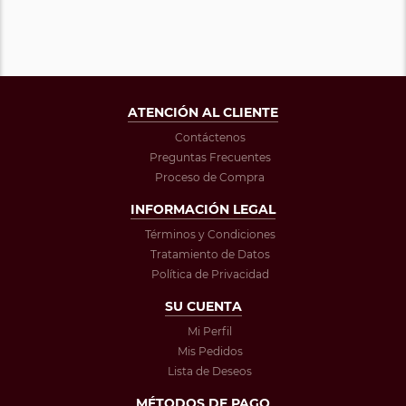
ATENCIÓN AL CLIENTE
Contáctenos
Preguntas Frecuentes
Proceso de Compra
INFORMACIÓN LEGAL
Términos y Condiciones
Tratamiento de Datos
Política de Privacidad
SU CUENTA
Mi Perfil
Mis Pedidos
Lista de Deseos
MÉTODOS DE PAGO