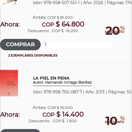
Isbn: 978-958-507-551-1 | Año: 2026 | Páginas: 174
Antes:
COP
$ 81.000
$ 64.800
Ahora:
COP
20
%
Descuento:
COP $ -16.200
DESCUENTO
2 EJEMPLARES DISPONIBLES
LA PIEL EN PENA
Autor: Hernando Urriago Benítez
Isbn: 978-958-765-087-7 | Año: 2013 | Páginas: 55
Antes:
COP
$ 16.000
$ 14.400
Ahora:
COP
10
%
Descuento:
COP $ -1.600
DESCUENTO