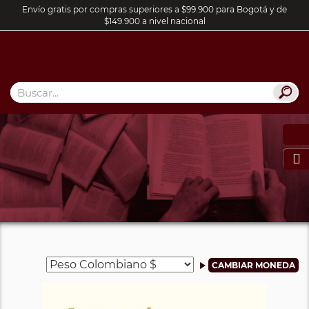
Envío gratis por compras superiores a $99.900 para Bogotá y de
$149.900 a nivel nacional
