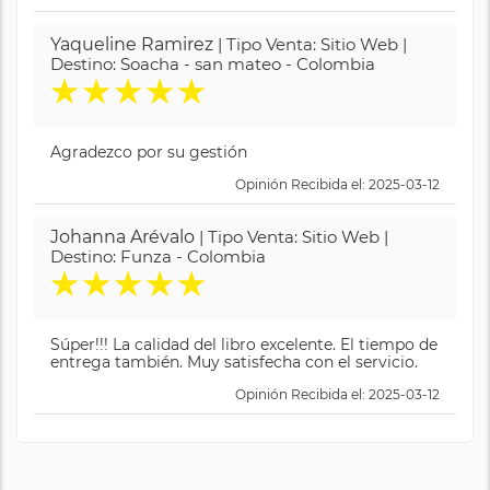
Yaqueline Ramirez
| Tipo Venta: Sitio Web |
Destino: Soacha - san mateo - Colombia
★
★
★
★
★
Agradezco por su gestión
Opinión Recibida el: 2025-03-12
Johanna Arévalo
| Tipo Venta: Sitio Web |
Destino: Funza - Colombia
★
★
★
★
★
Súper!!! La calidad del libro excelente. El tiempo de
entrega también. Muy satisfecha con el servicio.
Opinión Recibida el: 2025-03-12