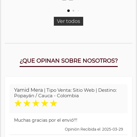
Ver todos
¿QUE OPINAN SOBRE NOSOTROS?
Yamid Mera
| Tipo Venta: Sitio Web | Destino:
Popayán / Cauca - Colombia
★
★
★
★
★
Muchas gracias por el envió!!!
Opinión Recibida el: 2025-03-29