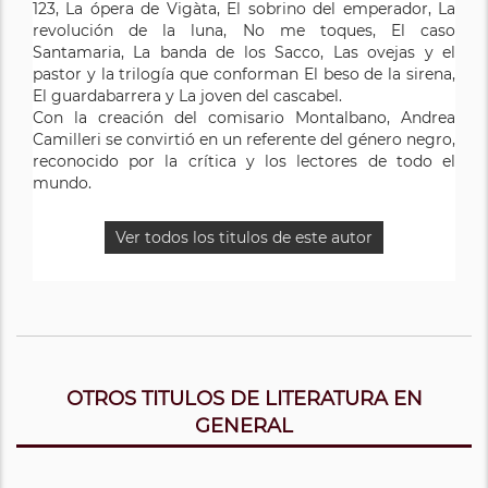
123, La ópera de Vigàta, El sobrino del emperador, La
revolución de la luna, No me toques, El caso
Santamaria, La banda de los Sacco, Las ovejas y el
pastor y la trilogía que conforman El beso de la sirena,
El guardabarrera y La joven del cascabel.
Con la creación del comisario Montalbano, Andrea
Camilleri se convirtió en un referente del género negro,
reconocido por la crítica y los lectores de todo el
mundo.
Ver todos los titulos de este autor
OTROS TITULOS DE LITERATURA EN
GENERAL