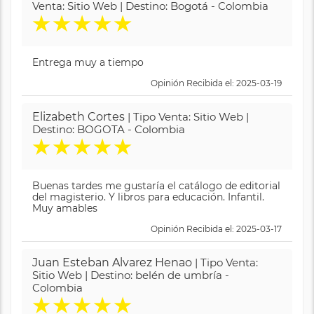
Venta: Sitio Web | Destino: Bogotá - Colombia
★
★
★
★
★
Entrega muy a tiempo
Opinión Recibida el: 2025-03-19
Elizabeth Cortes
| Tipo Venta: Sitio Web |
Destino: BOGOTA - Colombia
★
★
★
★
★
Buenas tardes me gustaría el catálogo de editorial
del magisterio. Y libros para educación. Infantil.
Muy amables
Opinión Recibida el: 2025-03-17
Juan Esteban Alvarez Henao
| Tipo Venta:
Sitio Web | Destino: belén de umbría -
Colombia
★
★
★
★
★