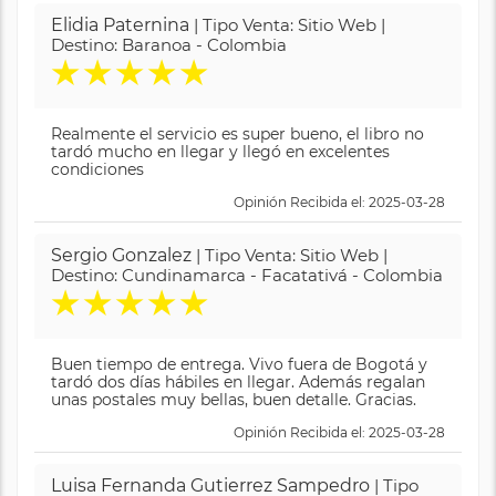
Elidia Paternina
| Tipo Venta: Sitio Web |
Destino: Baranoa - Colombia
★
★
★
★
★
Realmente el servicio es super bueno, el libro no
tardó mucho en llegar y llegó en excelentes
condiciones
Opinión Recibida el: 2025-03-28
Sergio Gonzalez
| Tipo Venta: Sitio Web |
Destino: Cundinamarca - Facatativá - Colombia
★
★
★
★
★
Buen tiempo de entrega. Vivo fuera de Bogotá y
tardó dos días hábiles en llegar. Además regalan
unas postales muy bellas, buen detalle. Gracias.
Opinión Recibida el: 2025-03-28
Luisa Fernanda Gutierrez Sampedro
| Tipo