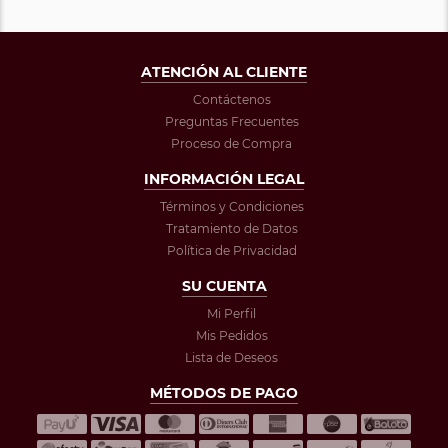
ATENCIÓN AL CLIENTE
Contáctenos
Preguntas Frecuentes
Proceso de Compra
INFORMACIÓN LEGAL
Términos y Condiciones
Tratamiento de Datos
Política de Privacidad
SU CUENTA
Mi Perfil
Mis Pedidos
Lista de Deseos
MÉTODOS DE PAGO