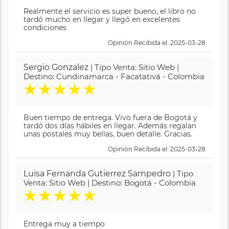
Realmente el servicio es super bueno, el libro no
tardó mucho en llegar y llegó en excelentes
condiciones
Opinión Recibida el: 2025-03-28
Sergio Gonzalez
| Tipo Venta: Sitio Web |
Destino: Cundinamarca - Facatativá - Colombia
★
★
★
★
★
Buen tiempo de entrega. Vivo fuera de Bogotá y
tardó dos días hábiles en llegar. Además regalan
unas postales muy bellas, buen detalle. Gracias.
Opinión Recibida el: 2025-03-28
Luisa Fernanda Gutierrez Sampedro
| Tipo
Venta: Sitio Web | Destino: Bogotá - Colombia
★
★
★
★
★
Entrega muy a tiempo