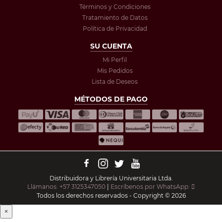
Términos y Condiciones
Tratamiento de Datos
Política de Privacidad
SU CUENTA
Mi Perfil
Mis Pedidos
Lista de Deseos
MÉTODOS DE PAGO
Distribuidora y Librería Universitaria Ltda.
Llámanos: +57 3125347050
|
Escríbenos por WhatsApp:
Todos los derechos reservados - Copyright © 2026
×