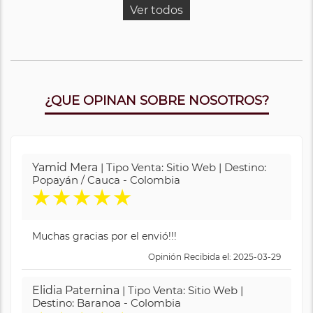
Ver todos
¿QUE OPINAN SOBRE NOSOTROS?
Yamid Mera
| Tipo Venta: Sitio Web | Destino:
Popayán / Cauca - Colombia
★
★
★
★
★
Muchas gracias por el envió!!!
Opinión Recibida el: 2025-03-29
Elidia Paternina
| Tipo Venta: Sitio Web |
Destino: Baranoa - Colombia