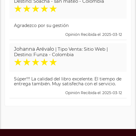
Destino: Soacha - san mateo - Colombia
★
★
★
★
★
Agradezco por su gestión
Opinión Recibida el: 2025-03-12
Johanna Arévalo
| Tipo Venta: Sitio Web |
Destino: Funza - Colombia
★
★
★
★
★
Súper!!! La calidad del libro excelente. El tiempo de
entrega también. Muy satisfecha con el servicio.
Opinión Recibida el: 2025-03-12