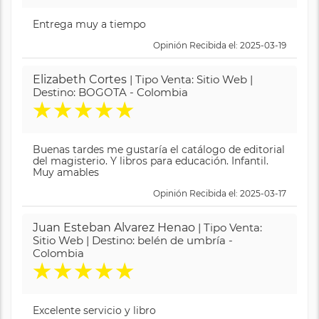
Entrega muy a tiempo
Opinión Recibida el: 2025-03-19
Elizabeth Cortes
| Tipo Venta: Sitio Web |
Destino: BOGOTA - Colombia
★
★
★
★
★
Buenas tardes me gustaría el catálogo de editorial
del magisterio. Y libros para educación. Infantil.
Muy amables
Opinión Recibida el: 2025-03-17
Juan Esteban Alvarez Henao
| Tipo Venta:
Sitio Web | Destino: belén de umbría -
Colombia
★
★
★
★
★
Excelente servicio y libro