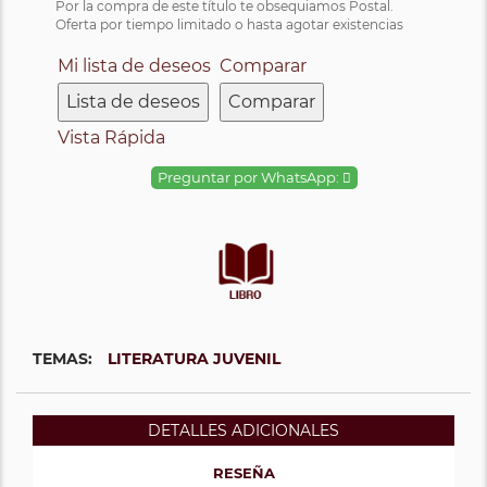
Por la compra de este título te obsequiamos Postal.
Oferta por tiempo limitado o hasta agotar existencias
Mi lista de deseos
Comparar
Lista de deseos
Comparar
Vista Rápida
Preguntar por WhatsApp:
TEMAS:
LITERATURA JUVENIL
DETALLES ADICIONALES
RESEÑA