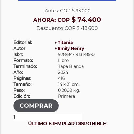
Antes:
COP
$ 93.000
$ 74.400
AHORA:
COP
Descuento
COP $ -18.600
Editorial:
Titania
Autor:
Emily Henry
Isbn:
978-84-19131-85-0
Formato:
Libro
Terminado:
Tapa Blanda
Año:
2024
Páginas:
416
Tamaño:
14 x 21 cm.
Peso:
0.2000 Kg.
Edición:
Primera
ÚLTIMO EJEMPLAR DISPONIBLE