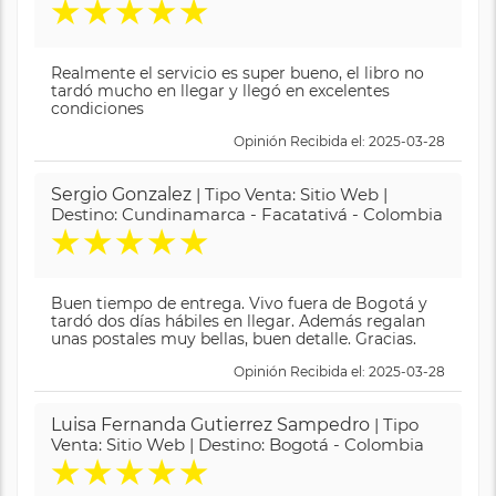
★
★
★
★
★
Realmente el servicio es super bueno, el libro no
tardó mucho en llegar y llegó en excelentes
condiciones
Opinión Recibida el: 2025-03-28
Sergio Gonzalez
| Tipo Venta: Sitio Web |
Destino: Cundinamarca - Facatativá - Colombia
★
★
★
★
★
Buen tiempo de entrega. Vivo fuera de Bogotá y
tardó dos días hábiles en llegar. Además regalan
unas postales muy bellas, buen detalle. Gracias.
Opinión Recibida el: 2025-03-28
Luisa Fernanda Gutierrez Sampedro
| Tipo
Venta: Sitio Web | Destino: Bogotá - Colombia
★
★
★
★
★