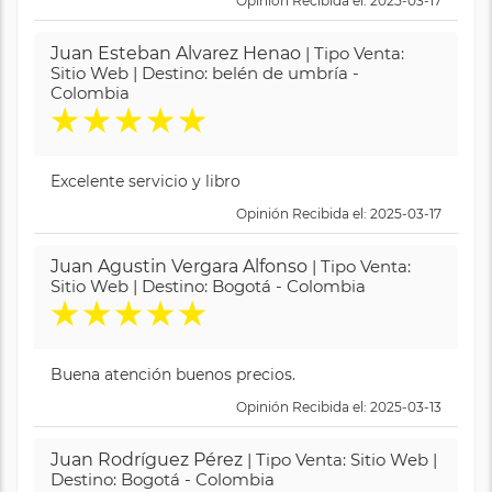
Opinión Recibida el: 2025-03-17
Juan Esteban Alvarez Henao
| Tipo Venta:
Sitio Web | Destino: belén de umbría -
Colombia
★
★
★
★
★
Excelente servicio y libro
Opinión Recibida el: 2025-03-17
Juan Agustin Vergara Alfonso
| Tipo Venta:
Sitio Web | Destino: Bogotá - Colombia
★
★
★
★
★
Buena atención buenos precios.
Opinión Recibida el: 2025-03-13
Juan Rodríguez Pérez
| Tipo Venta: Sitio Web |
Destino: Bogotá - Colombia