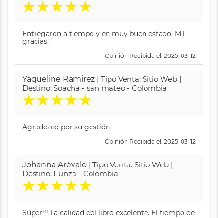
★
★
★
★
★
Entregaron a tiempo y en muy buen estado. Mil
gracias.
Opinión Recibida el: 2025-03-12
Yaqueline Ramirez
| Tipo Venta: Sitio Web |
Destino: Soacha - san mateo - Colombia
★
★
★
★
★
Agradezco por su gestión
Opinión Recibida el: 2025-03-12
Johanna Arévalo
| Tipo Venta: Sitio Web |
Destino: Funza - Colombia
★
★
★
★
★
Súper!!! La calidad del libro excelente. El tiempo de