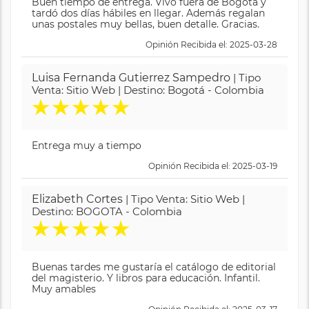
Buen tiempo de entrega. Vivo fuera de Bogotá y
tardó dos días hábiles en llegar. Además regalan
unas postales muy bellas, buen detalle. Gracias.
Opinión Recibida el: 2025-03-28
Luisa Fernanda Gutierrez Sampedro
| Tipo
Venta: Sitio Web | Destino: Bogotá - Colombia
★
★
★
★
★
Entrega muy a tiempo
Opinión Recibida el: 2025-03-19
Elizabeth Cortes
| Tipo Venta: Sitio Web |
Destino: BOGOTA - Colombia
★
★
★
★
★
Buenas tardes me gustaría el catálogo de editorial
del magisterio. Y libros para educación. Infantil.
Muy amables