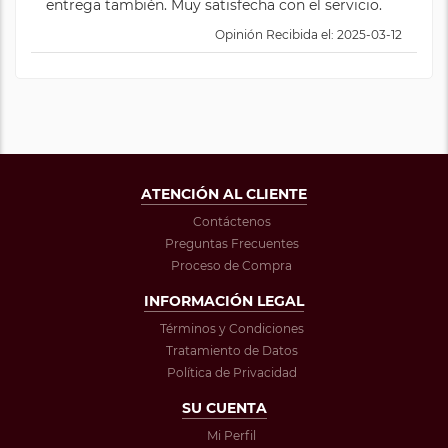
entrega también. Muy satisfecha con el servicio.
Opinión Recibida el: 2025-03-12
ATENCIÓN AL CLIENTE
Contáctenos
Preguntas Frecuentes
Proceso de Compra
INFORMACIÓN LEGAL
Términos y Condiciones
Tratamiento de Datos
Política de Privacidad
SU CUENTA
Mi Perfil