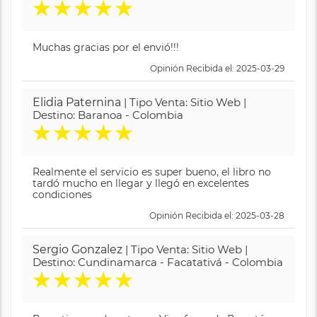
★
★
★
★
★
Muchas gracias por el envió!!!
Opinión Recibida el: 2025-03-29
Elidia Paternina
| Tipo Venta: Sitio Web |
Destino: Baranoa - Colombia
★
★
★
★
★
Realmente el servicio es super bueno, el libro no
tardó mucho en llegar y llegó en excelentes
condiciones
Opinión Recibida el: 2025-03-28
Sergio Gonzalez
| Tipo Venta: Sitio Web |
Destino: Cundinamarca - Facatativá - Colombia
★
★
★
★
★