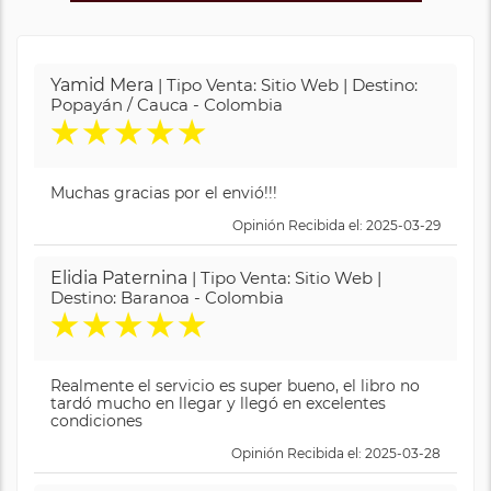
Yamid Mera
| Tipo Venta: Sitio Web | Destino:
Popayán / Cauca - Colombia
★
★
★
★
★
Muchas gracias por el envió!!!
Opinión Recibida el: 2025-03-29
Elidia Paternina
| Tipo Venta: Sitio Web |
Destino: Baranoa - Colombia
★
★
★
★
★
Realmente el servicio es super bueno, el libro no
tardó mucho en llegar y llegó en excelentes
condiciones
Opinión Recibida el: 2025-03-28