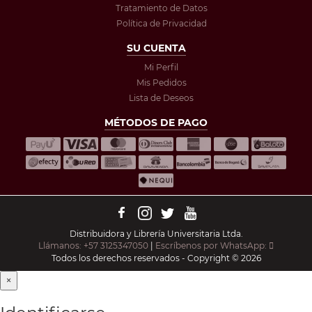
Tratamiento de Datos
Política de Privacidad
SU CUENTA
Mi Perfil
Mis Pedidos
Lista de Deseos
MÉTODOS DE PAGO
Distribuidora y Librería Universitaria Ltda.
Llámanos: +57 3125347050
|
Escríbenos por WhatsApp:
Todos los derechos reservados - Copyright © 2026
×