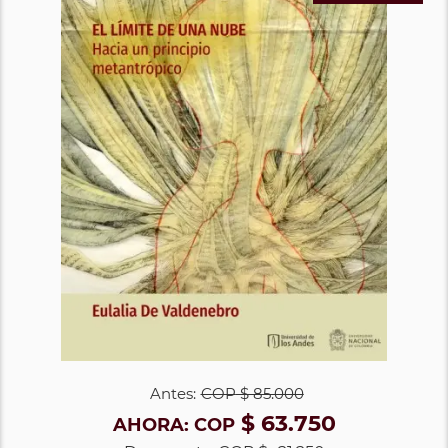
Antes:
COP
$ 85.000
$ 63.750
AHORA:
COP