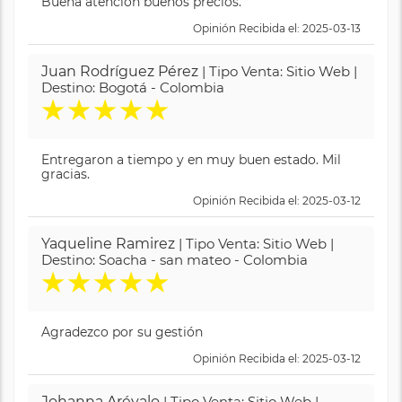
Buena atención buenos precios.
Opinión Recibida el: 2025-03-13
Juan Rodríguez Pérez
| Tipo Venta: Sitio Web |
Destino: Bogotá - Colombia
★
★
★
★
★
Entregaron a tiempo y en muy buen estado. Mil
gracias.
Opinión Recibida el: 2025-03-12
Yaqueline Ramirez
| Tipo Venta: Sitio Web |
Destino: Soacha - san mateo - Colombia
★
★
★
★
★
Agradezco por su gestión
Opinión Recibida el: 2025-03-12
Johanna Arévalo
| Tipo Venta: Sitio Web |