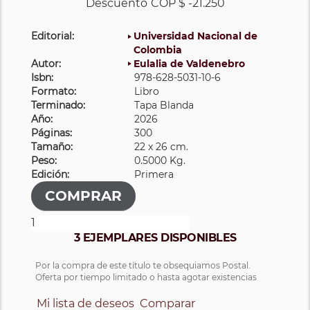
Descuento
COP $ -21.250
Editorial:
Universidad Nacional de
Colombia
Autor:
Eulalia de Valdenebro
Isbn:
978-628-5031-10-6
Formato:
Libro
Terminado:
Tapa Blanda
Año:
2026
Páginas:
300
Tamaño:
22 x 26 cm.
Peso:
0.5000 Kg.
Edición:
Primera
3 EJEMPLARES DISPONIBLES
Por la compra de este título te obsequiamos Postal.
Oferta por tiempo limitado o hasta agotar existencias
Mi lista de deseos
Comparar