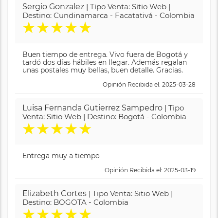
Sergio Gonzalez
| Tipo Venta: Sitio Web |
Destino: Cundinamarca - Facatativá - Colombia
★
★
★
★
★
Buen tiempo de entrega. Vivo fuera de Bogotá y
tardó dos días hábiles en llegar. Además regalan
unas postales muy bellas, buen detalle. Gracias.
Opinión Recibida el: 2025-03-28
Luisa Fernanda Gutierrez Sampedro
| Tipo
Venta: Sitio Web | Destino: Bogotá - Colombia
★
★
★
★
★
Entrega muy a tiempo
Opinión Recibida el: 2025-03-19
Elizabeth Cortes
| Tipo Venta: Sitio Web |
Destino: BOGOTA - Colombia
★
★
★
★
★