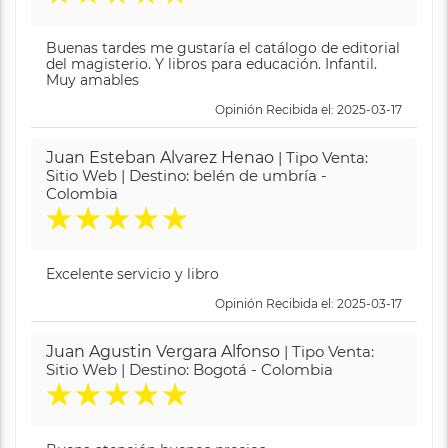
Buenas tardes me gustaría el catálogo de editorial
del magisterio. Y libros para educación. Infantil.
Muy amables
Opinión Recibida el: 2025-03-17
Juan Esteban Alvarez Henao
| Tipo Venta:
Sitio Web | Destino: belén de umbría -
Colombia
★
★
★
★
★
Excelente servicio y libro
Opinión Recibida el: 2025-03-17
Juan Agustin Vergara Alfonso
| Tipo Venta:
Sitio Web | Destino: Bogotá - Colombia
★
★
★
★
★