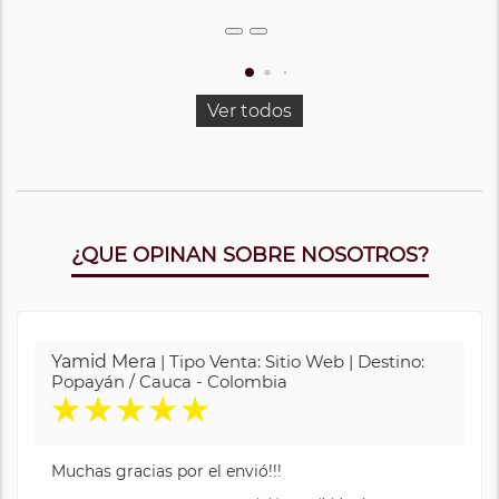
Ver todos
¿QUE OPINAN SOBRE NOSOTROS?
Yamid Mera
| Tipo Venta: Sitio Web | Destino:
Popayán / Cauca - Colombia
★
★
★
★
★
Muchas gracias por el envió!!!