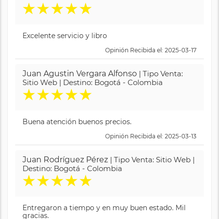
★
★
★
★
★
Excelente servicio y libro
Opinión Recibida el: 2025-03-17
Juan Agustin Vergara Alfonso
| Tipo Venta:
Sitio Web | Destino: Bogotá - Colombia
★
★
★
★
★
Buena atención buenos precios.
Opinión Recibida el: 2025-03-13
Juan Rodríguez Pérez
| Tipo Venta: Sitio Web |
Destino: Bogotá - Colombia
★
★
★
★
★
Entregaron a tiempo y en muy buen estado. Mil
gracias.