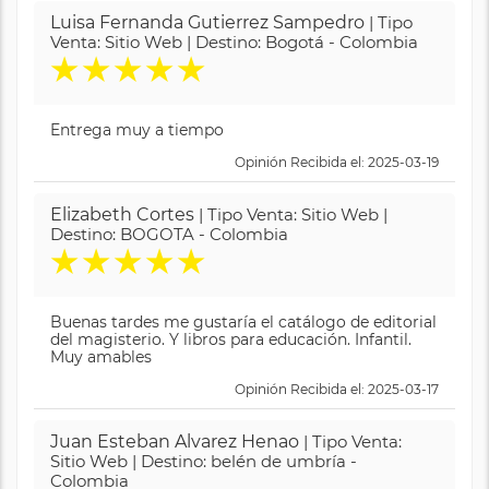
Luisa Fernanda Gutierrez Sampedro
| Tipo
Venta: Sitio Web | Destino: Bogotá - Colombia
★
★
★
★
★
Entrega muy a tiempo
Opinión Recibida el: 2025-03-19
Elizabeth Cortes
| Tipo Venta: Sitio Web |
Destino: BOGOTA - Colombia
★
★
★
★
★
Buenas tardes me gustaría el catálogo de editorial
del magisterio. Y libros para educación. Infantil.
Muy amables
Opinión Recibida el: 2025-03-17
Juan Esteban Alvarez Henao
| Tipo Venta:
Sitio Web | Destino: belén de umbría -
Colombia