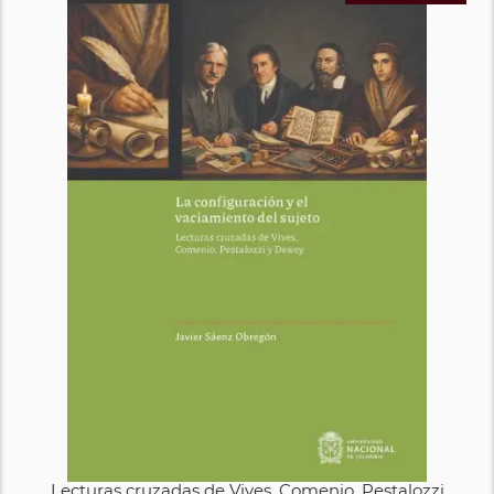
Lecturas cruzadas de Vives, Comenio, Pestalozzi