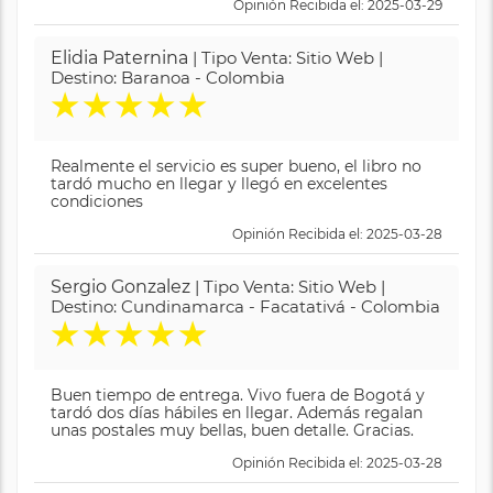
Opinión Recibida el: 2025-03-29
Elidia Paternina
| Tipo Venta: Sitio Web |
Destino: Baranoa - Colombia
★
★
★
★
★
Realmente el servicio es super bueno, el libro no
tardó mucho en llegar y llegó en excelentes
condiciones
Opinión Recibida el: 2025-03-28
Sergio Gonzalez
| Tipo Venta: Sitio Web |
Destino: Cundinamarca - Facatativá - Colombia
★
★
★
★
★
Buen tiempo de entrega. Vivo fuera de Bogotá y
tardó dos días hábiles en llegar. Además regalan
unas postales muy bellas, buen detalle. Gracias.
Opinión Recibida el: 2025-03-28