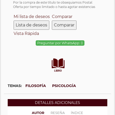
Por la compra de este título te obsequiamos Postal.
Oferta por tiempo limitado o hasta agotar existencias
Mi lista de deseos
Comparar
Lista de deseos
Comparar
Vista Rápida
Preguntar por WhatsApp:
TEMAS:
FILOSOFÍA
PSICOLOGÍA
DETALLES ADICIONALES
AUTOR
RESEÑA
ÍNDICE