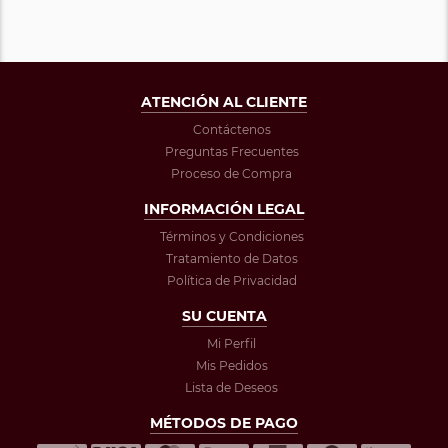
ATENCIÓN AL CLIENTE
Contáctenos
Preguntas Frecuentes
Proceso de Compra
INFORMACIÓN LEGAL
Términos y Condiciones
Tratamiento de Datos
Política de Privacidad
SU CUENTA
Mi Perfil
Mis Pedidos
Lista de Deseos
MÉTODOS DE PAGO