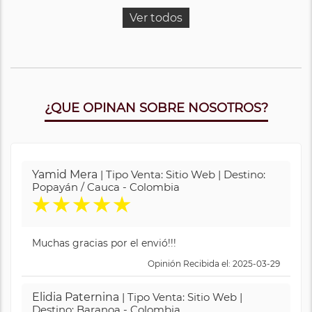
Ver todos
¿QUE OPINAN SOBRE NOSOTROS?
Yamid Mera
| Tipo Venta: Sitio Web | Destino:
Popayán / Cauca - Colombia
★
★
★
★
★
Muchas gracias por el envió!!!
Opinión Recibida el: 2025-03-29
Elidia Paternina
| Tipo Venta: Sitio Web |
Destino: Baranoa - Colombia