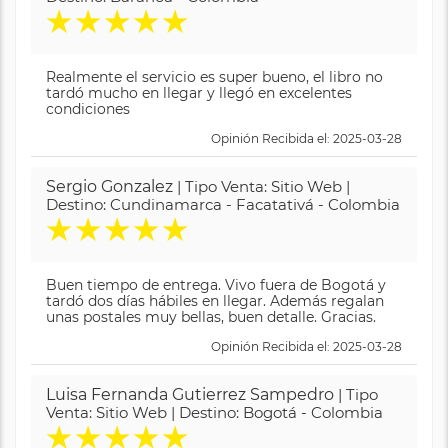
★
★
★
★
★
Realmente el servicio es super bueno, el libro no
tardó mucho en llegar y llegó en excelentes
condiciones
Opinión Recibida el: 2025-03-28
Sergio Gonzalez
| Tipo Venta: Sitio Web |
Destino: Cundinamarca - Facatativá - Colombia
★
★
★
★
★
Buen tiempo de entrega. Vivo fuera de Bogotá y
tardó dos días hábiles en llegar. Además regalan
unas postales muy bellas, buen detalle. Gracias.
Opinión Recibida el: 2025-03-28
Luisa Fernanda Gutierrez Sampedro
| Tipo
Venta: Sitio Web | Destino: Bogotá - Colombia
★
★
★
★
★