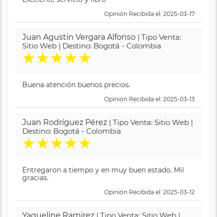
Opinión Recibida el: 2025-03-17
Juan Agustin Vergara Alfonso
| Tipo Venta:
Sitio Web | Destino: Bogotá - Colombia
★
★
★
★
★
Buena atención buenos precios.
Opinión Recibida el: 2025-03-13
Juan Rodríguez Pérez
| Tipo Venta: Sitio Web |
Destino: Bogotá - Colombia
★
★
★
★
★
Entregaron a tiempo y en muy buen estado. Mil
gracias.
Opinión Recibida el: 2025-03-12
Yaqueline Ramirez
| Tipo Venta: Sitio Web |