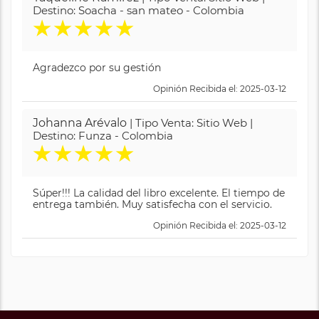
Destino: Soacha - san mateo - Colombia
★
★
★
★
★
Agradezco por su gestión
Opinión Recibida el: 2025-03-12
Johanna Arévalo
| Tipo Venta: Sitio Web |
Destino: Funza - Colombia
★
★
★
★
★
Súper!!! La calidad del libro excelente. El tiempo de
entrega también. Muy satisfecha con el servicio.
Opinión Recibida el: 2025-03-12