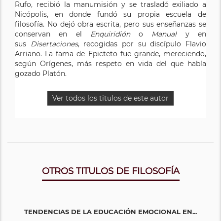
Rufo, recibió la manumisión y se trasladó exiliado a
Nicópolis, en donde fundó su propia escuela de
filosofía. No dejó obra escrita, pero sus enseñanzas se
conservan en el
Enquiridi
ón
o
Manual
y en
sus
Disertaciones
, recogidas por su discípulo Flavio
Arriano. La fama de Epicteto fue grande, mereciendo,
según Orígenes, más respeto en vida del que había
gozado Platón.
Ver todos los titulos de este autor
OTROS TITULOS DE FILOSOFÍA
TENDENCIAS DE LA EDUCACIÓN EMOCIONAL EN...