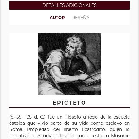
DETALLES ADICIONALES
AUTOR
RESEÑA
EPICTETO
(c. 55- 135 d. C.) fue un filósofo griego de la escuela
estoica que vivió parte de su vida como esclavo en
Roma. Propiedad del liberto Epafrodito, quien lo
incentivó a estudiar filosofía con el estoico Musonio