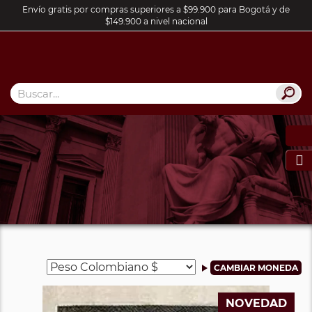
Envío gratis por compras superiores a $99.900 para Bogotá y de
$149.900 a nivel nacional

NOVEDAD