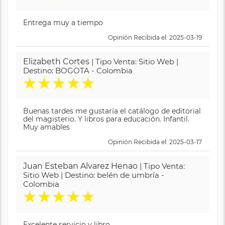
Entrega muy a tiempo
Opinión Recibida el: 2025-03-19
Elizabeth Cortes
| Tipo Venta: Sitio Web |
Destino: BOGOTA - Colombia
★
★
★
★
★
Buenas tardes me gustaría el catálogo de editorial
del magisterio. Y libros para educación. Infantil.
Muy amables
Opinión Recibida el: 2025-03-17
Juan Esteban Alvarez Henao
| Tipo Venta:
Sitio Web | Destino: belén de umbría -
Colombia
★
★
★
★
★
Excelente servicio y libro