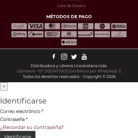
Lista de Deseos
MÉTODOS DE PAGO
Distribuidora y Librería Universitaria Ltda.
Llámanos: +57 3125347050
|
Escríbenos por WhatsApp:
Todos los derechos reservados - Copyright © 2026
×
Identificarse
Correo electrónico
*
Contraseña
*
¿Recordar su contraseña?
Identificarse