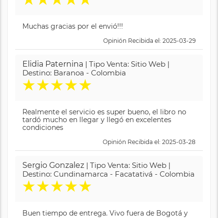
Muchas gracias por el envió!!!
Opinión Recibida el: 2025-03-29
Elidia Paternina
| Tipo Venta: Sitio Web |
Destino: Baranoa - Colombia
★
★
★
★
★
Realmente el servicio es super bueno, el libro no
tardó mucho en llegar y llegó en excelentes
condiciones
Opinión Recibida el: 2025-03-28
Sergio Gonzalez
| Tipo Venta: Sitio Web |
Destino: Cundinamarca - Facatativá - Colombia
★
★
★
★
★
Buen tiempo de entrega. Vivo fuera de Bogotá y