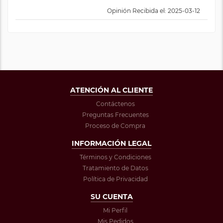
Opinión Recibida el: 2025-03-12
ATENCIÓN AL CLIENTE
Contáctenos
Preguntas Frecuentes
Proceso de Compra
INFORMACIÓN LEGAL
Términos y Condiciones
Tratamiento de Datos
Política de Privacidad
SU CUENTA
Mi Perfil
Mis Pedidos