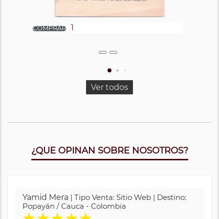
Ver todos
¿QUE OPINAN SOBRE NOSOTROS?
Yamid Mera
| Tipo Venta: Sitio Web | Destino:
Popayán / Cauca - Colombia
★
★
★
★
★