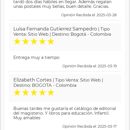
tardó dos días hábiles en llegar. Además regalan
unas postales muy bellas, buen detalle. Gracias.
Opinión Recibida el: 2025-03-28
Luisa Fernanda Gutierrez Sampedro
| Tipo
Venta: Sitio Web | Destino: Bogotá - Colombia
★
★
★
★
★
Entrega muy a tiempo
Opinión Recibida el: 2025-03-19
Elizabeth Cortes
| Tipo Venta: Sitio Web |
Destino: BOGOTA - Colombia
★
★
★
★
★
Buenas tardes me gustaría el catálogo de editorial
del magisterio. Y libros para educación. Infantil.
Muy amables
Opinión Recibida el: 2025-03-17