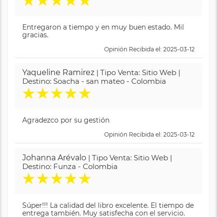
★
★
★
★
★
Entregaron a tiempo y en muy buen estado. Mil
gracias.
Opinión Recibida el: 2025-03-12
Yaqueline Ramirez
| Tipo Venta: Sitio Web |
Destino: Soacha - san mateo - Colombia
★
★
★
★
★
Agradezco por su gestión
Opinión Recibida el: 2025-03-12
Johanna Arévalo
| Tipo Venta: Sitio Web |
Destino: Funza - Colombia
★
★
★
★
★
Súper!!! La calidad del libro excelente. El tiempo de
entrega también. Muy satisfecha con el servicio.