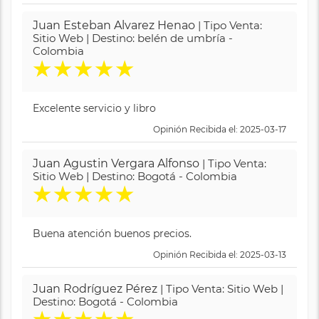
Juan Esteban Alvarez Henao
| Tipo Venta:
Sitio Web | Destino: belén de umbría -
Colombia
★
★
★
★
★
Excelente servicio y libro
Opinión Recibida el: 2025-03-17
Juan Agustin Vergara Alfonso
| Tipo Venta:
Sitio Web | Destino: Bogotá - Colombia
★
★
★
★
★
Buena atención buenos precios.
Opinión Recibida el: 2025-03-13
Juan Rodríguez Pérez
| Tipo Venta: Sitio Web |
Destino: Bogotá - Colombia