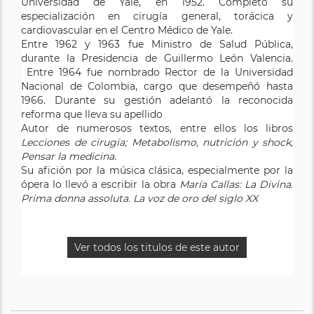
Universidad de Yale, en 1952. Completó su
especialización en cirugía general, torácica y
cardiovascular en el Centro Médico de Yale.
Entre 1962 y 1963 fue Ministro de Salud Pública,
durante la Presidencia de Guillermo León Valencia.
Entre 1964 fue nombrado Rector de la Universidad
Nacional de Colombia, cargo que desempeñó hasta
1966. Durante su gestión adelantó la reconocida
reforma que lleva su apellido
Autor de numerosos textos, entre ellos los libros
Lecciones de cirugía; Metabolismo, nutrición y shock,
Pensar la medicina.
Su afición por la música clásica, especialmente por la
ópera lo llevó a escribir la obra
María Callas: La Divina.
Prima donna assoluta. La voz de oro del siglo XX
Ver todos los titulos de este autor