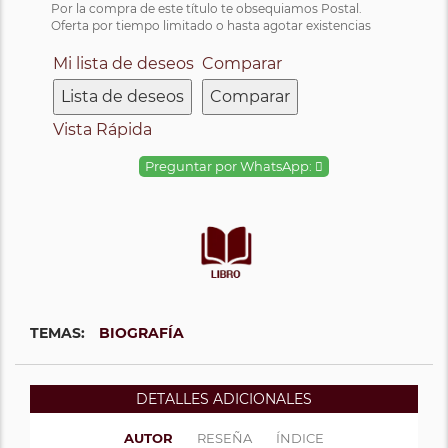
Por la compra de este título te obsequiamos Postal.
Oferta por tiempo limitado o hasta agotar existencias
Mi lista de deseos
Comparar
Lista de deseos
Comparar
Vista Rápida
Preguntar por WhatsApp:
TEMAS:
BIOGRAFÍA
DETALLES ADICIONALES
AUTOR
RESEÑA
ÍNDICE