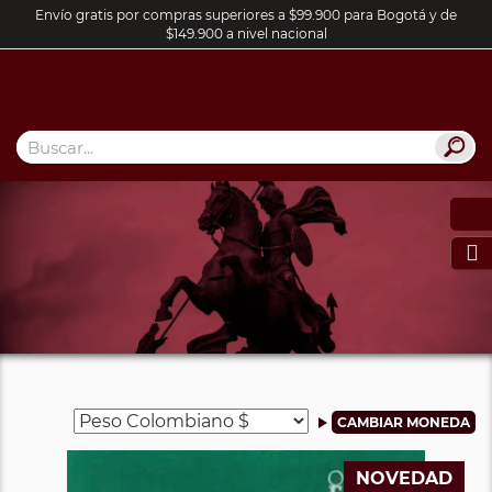
Envío gratis por compras superiores a $99.900 para Bogotá y de
$149.900 a nivel nacional

NOVEDAD