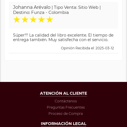
Johanna Arévalo
| Tipo Venta: Sitio Web |
Destino: Funza - Colombia
★
★
★
★
★
Súper!!! La calidad del libro excelente. El tiempo de
entrega también. Muy satisfecha con el servicio.
Opinión Recibida el: 2025-03-12
ATENCIÓN AL CLIENTE
Contáctenos
Preguntas Frecuentes
Proceso de Compra
INFORMACIÓN LEGAL