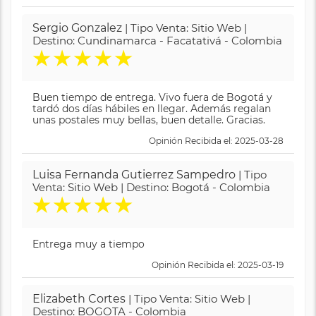
Sergio Gonzalez
| Tipo Venta: Sitio Web |
Destino: Cundinamarca - Facatativá - Colombia
★
★
★
★
★
Buen tiempo de entrega. Vivo fuera de Bogotá y
tardó dos días hábiles en llegar. Además regalan
unas postales muy bellas, buen detalle. Gracias.
Opinión Recibida el: 2025-03-28
Luisa Fernanda Gutierrez Sampedro
| Tipo
Venta: Sitio Web | Destino: Bogotá - Colombia
★
★
★
★
★
Entrega muy a tiempo
Opinión Recibida el: 2025-03-19
Elizabeth Cortes
| Tipo Venta: Sitio Web |
Destino: BOGOTA - Colombia