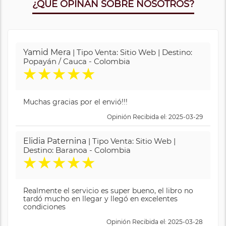
¿QUE OPINAN SOBRE NOSOTROS?
Yamid Mera
| Tipo Venta: Sitio Web | Destino:
Popayán / Cauca - Colombia
★
★
★
★
★
Muchas gracias por el envió!!!
Opinión Recibida el: 2025-03-29
Elidia Paternina
| Tipo Venta: Sitio Web |
Destino: Baranoa - Colombia
★
★
★
★
★
Realmente el servicio es super bueno, el libro no
tardó mucho en llegar y llegó en excelentes
condiciones
Opinión Recibida el: 2025-03-28