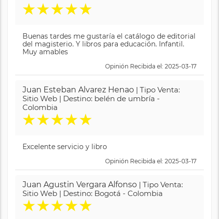
★
★
★
★
★
Buenas tardes me gustaría el catálogo de editorial
del magisterio. Y libros para educación. Infantil.
Muy amables
Opinión Recibida el: 2025-03-17
Juan Esteban Alvarez Henao
| Tipo Venta:
Sitio Web | Destino: belén de umbría -
Colombia
★
★
★
★
★
Excelente servicio y libro
Opinión Recibida el: 2025-03-17
Juan Agustin Vergara Alfonso
| Tipo Venta:
Sitio Web | Destino: Bogotá - Colombia
★
★
★
★
★