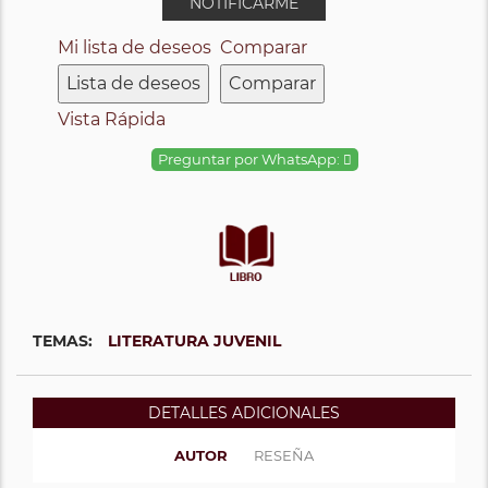
NOTIFICARME
Mi lista de deseos
Comparar
Lista de deseos
Comparar
Vista Rápida
Preguntar por WhatsApp:
TEMAS:
LITERATURA JUVENIL
DETALLES ADICIONALES
AUTOR
RESEÑA