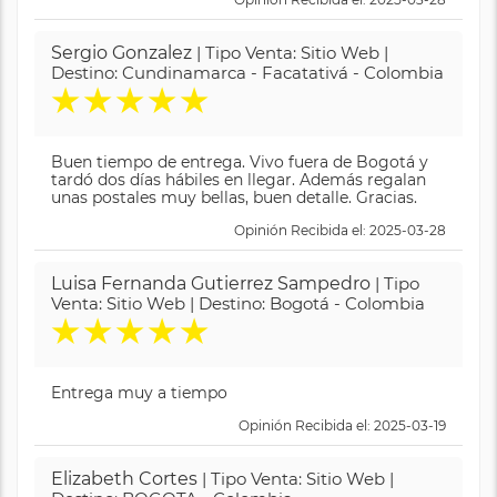
Sergio Gonzalez
| Tipo Venta: Sitio Web |
Destino: Cundinamarca - Facatativá - Colombia
★
★
★
★
★
Buen tiempo de entrega. Vivo fuera de Bogotá y
tardó dos días hábiles en llegar. Además regalan
unas postales muy bellas, buen detalle. Gracias.
Opinión Recibida el: 2025-03-28
Luisa Fernanda Gutierrez Sampedro
| Tipo
Venta: Sitio Web | Destino: Bogotá - Colombia
★
★
★
★
★
Entrega muy a tiempo
Opinión Recibida el: 2025-03-19
Elizabeth Cortes
| Tipo Venta: Sitio Web |