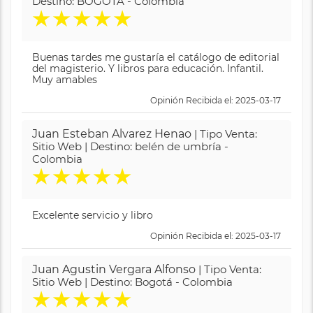
Destino: BOGOTA - Colombia
★
★
★
★
★
Buenas tardes me gustaría el catálogo de editorial
del magisterio. Y libros para educación. Infantil.
Muy amables
Opinión Recibida el: 2025-03-17
Juan Esteban Alvarez Henao
| Tipo Venta:
Sitio Web | Destino: belén de umbría -
Colombia
★
★
★
★
★
Excelente servicio y libro
Opinión Recibida el: 2025-03-17
Juan Agustin Vergara Alfonso
| Tipo Venta:
Sitio Web | Destino: Bogotá - Colombia
★
★
★
★
★