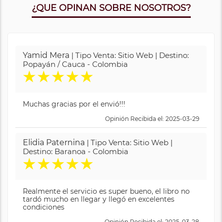
¿QUE OPINAN SOBRE NOSOTROS?
Yamid Mera
| Tipo Venta: Sitio Web | Destino:
Popayán / Cauca - Colombia
★
★
★
★
★
Muchas gracias por el envió!!!
Opinión Recibida el: 2025-03-29
Elidia Paternina
| Tipo Venta: Sitio Web |
Destino: Baranoa - Colombia
★
★
★
★
★
Realmente el servicio es super bueno, el libro no
tardó mucho en llegar y llegó en excelentes
condiciones
Opinión Recibida el: 2025-03-28