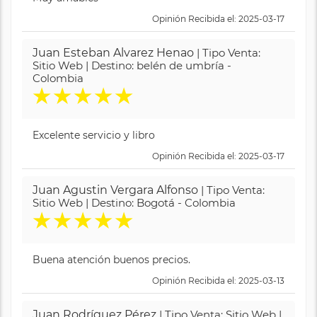
Opinión Recibida el: 2025-03-17
Juan Esteban Alvarez Henao
| Tipo Venta:
Sitio Web | Destino: belén de umbría -
Colombia
★
★
★
★
★
Excelente servicio y libro
Opinión Recibida el: 2025-03-17
Juan Agustin Vergara Alfonso
| Tipo Venta:
Sitio Web | Destino: Bogotá - Colombia
★
★
★
★
★
Buena atención buenos precios.
Opinión Recibida el: 2025-03-13
Juan Rodríguez Pérez
| Tipo Venta: Sitio Web |