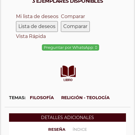
3 EJEMPLARES DISPONIBLES
Mi lista de deseos
Comparar
Lista de deseos
Comparar
Vista Rápida
Preguntar por WhatsApp:
TEMAS:
FILOSOFÍA
RELIGIÓN - TEOLOGÍA
DETALLES ADICIONALES
RESEÑA
ÍNDICE