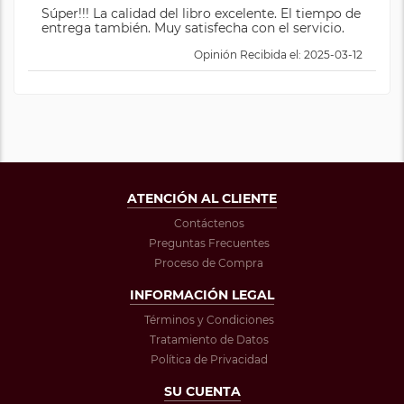
Súper!!! La calidad del libro excelente. El tiempo de
entrega también. Muy satisfecha con el servicio.
Opinión Recibida el: 2025-03-12
ATENCIÓN AL CLIENTE
Contáctenos
Preguntas Frecuentes
Proceso de Compra
INFORMACIÓN LEGAL
Términos y Condiciones
Tratamiento de Datos
Política de Privacidad
SU CUENTA