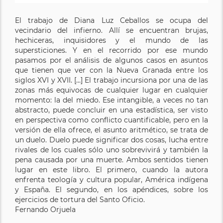
El trabajo de Diana Luz Ceballos se ocupa del
vecindario del infierno. Allí se encuentran brujas,
hechiceras, inquisidores y el mundo de las
supersticiones. Y en el recorrido por ese mundo
pasamos por el análisis de algunos casos en asuntos
que tienen que ver con la Nueva Granada entre los
siglos XVI y XVII. […] El trabajo incursiona por una de las
zonas más equivocas de cualquier lugar en cualquier
momento: la del miedo. Ese intangible, a veces no tan
abstracto, puede concluir en una estadística, ser visto
en perspectiva como conflicto cuantificable, pero en la
versión de ella ofrece, el asunto aritmético, se trata de
un duelo. Duelo puede significar dos cosas, lucha entre
rivales de los cuales sólo uno sobrevivirá y también la
pena causada por una muerte. Ambos sentidos tienen
lugar en este libro. El primero, cuando la autora
enfrenta teología y cultura popular, América indígena
y España. El segundo, en los apéndices, sobre los
ejercicios de tortura del Santo Oficio.
Fernando Orjuela