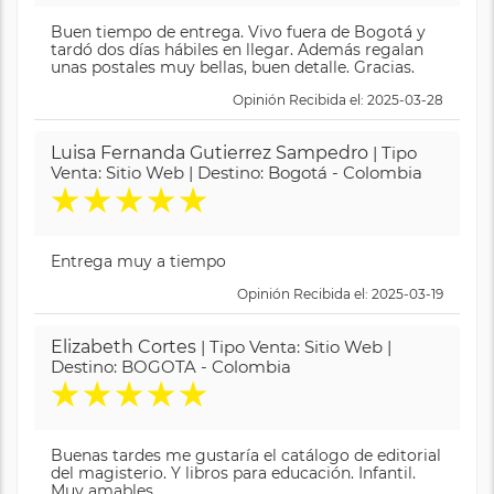
Buen tiempo de entrega. Vivo fuera de Bogotá y
tardó dos días hábiles en llegar. Además regalan
unas postales muy bellas, buen detalle. Gracias.
Opinión Recibida el: 2025-03-28
Luisa Fernanda Gutierrez Sampedro
| Tipo
Venta: Sitio Web | Destino: Bogotá - Colombia
★
★
★
★
★
Entrega muy a tiempo
Opinión Recibida el: 2025-03-19
Elizabeth Cortes
| Tipo Venta: Sitio Web |
Destino: BOGOTA - Colombia
★
★
★
★
★
Buenas tardes me gustaría el catálogo de editorial
del magisterio. Y libros para educación. Infantil.
Muy amables