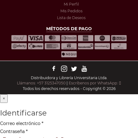
Mi Perfil
Mis Pedidos
Lista de Deseos
MÉTODOS DE PAGO
Distribuidora y Librería Universitaria Ltda.
Llámanos: +57 3125347050
|
Escríbenos por WhatsApp:
Todos los derechos reservados - Copyright © 2026
×
Identificarse
Correo electrónico
*
Contraseña
*