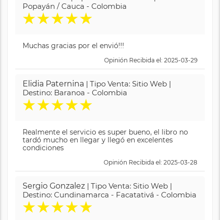
Popayán / Cauca - Colombia
★
★
★
★
★
Muchas gracias por el envió!!!
Opinión Recibida el: 2025-03-29
Elidia Paternina
| Tipo Venta: Sitio Web |
Destino: Baranoa - Colombia
★
★
★
★
★
Realmente el servicio es super bueno, el libro no
tardó mucho en llegar y llegó en excelentes
condiciones
Opinión Recibida el: 2025-03-28
Sergio Gonzalez
| Tipo Venta: Sitio Web |
Destino: Cundinamarca - Facatativá - Colombia
★
★
★
★
★