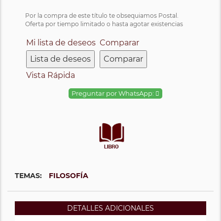
Por la compra de este título te obsequiamos Postal.
Oferta por tiempo limitado o hasta agotar existencias
Mi lista de deseos
Comparar
Lista de deseos
Comparar
Vista Rápida
Preguntar por WhatsApp:
TEMAS:
FILOSOFÍA
DETALLES ADICIONALES