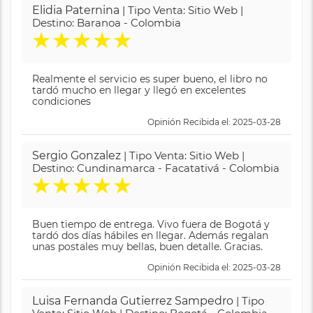
Elidia Paternina
| Tipo Venta: Sitio Web |
Destino: Baranoa - Colombia
★
★
★
★
★
Realmente el servicio es super bueno, el libro no
tardó mucho en llegar y llegó en excelentes
condiciones
Opinión Recibida el: 2025-03-28
Sergio Gonzalez
| Tipo Venta: Sitio Web |
Destino: Cundinamarca - Facatativá - Colombia
★
★
★
★
★
Buen tiempo de entrega. Vivo fuera de Bogotá y
tardó dos días hábiles en llegar. Además regalan
unas postales muy bellas, buen detalle. Gracias.
Opinión Recibida el: 2025-03-28
Luisa Fernanda Gutierrez Sampedro
| Tipo