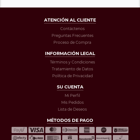
ATENCIÓN AL CLIENTE
Contáctenos
Preguntas Frecuentes
Proceso de Compra
INFORMACIÓN LEGAL
Términos y Condiciones
Tratamiento de Datos
Política de Privacidad
SU CUENTA
Mi Perfil
Mis Pedidos
Lista de Deseos
MÉTODOS DE PAGO