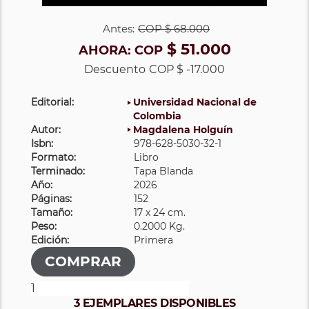
Antes:
COP
$ 68.000
$ 51.000
AHORA:
COP
Descuento
COP $ -17.000
Editorial:
Universidad Nacional de
Colombia
Autor:
Magdalena Holguín
Isbn:
978-628-5030-32-1
Formato:
Libro
Terminado:
Tapa Blanda
Año:
2026
Páginas:
152
Tamaño:
17 x 24 cm.
Peso:
0.2000 Kg.
Edición:
Primera
3 EJEMPLARES DISPONIBLES