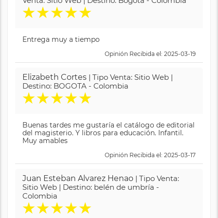
Venta: Sitio Web | Destino: Bogotá - Colombia
★
★
★
★
★
Entrega muy a tiempo
Opinión Recibida el: 2025-03-19
Elizabeth Cortes
| Tipo Venta: Sitio Web |
Destino: BOGOTA - Colombia
★
★
★
★
★
Buenas tardes me gustaría el catálogo de editorial
del magisterio. Y libros para educación. Infantil.
Muy amables
Opinión Recibida el: 2025-03-17
Juan Esteban Alvarez Henao
| Tipo Venta:
Sitio Web | Destino: belén de umbría -
Colombia
★
★
★
★
★