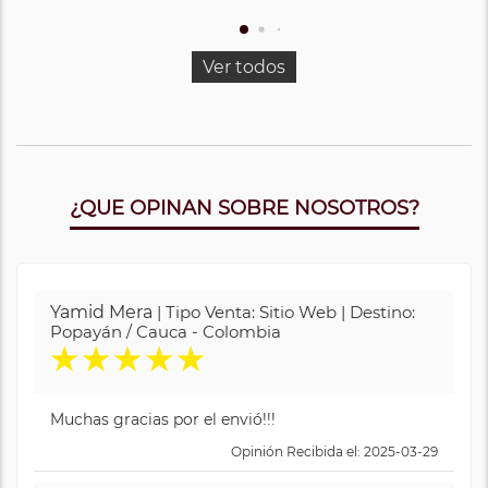
Ver todos
¿QUE OPINAN SOBRE NOSOTROS?
Yamid Mera
| Tipo Venta: Sitio Web | Destino:
Popayán / Cauca - Colombia
★
★
★
★
★
Muchas gracias por el envió!!!
Opinión Recibida el: 2025-03-29