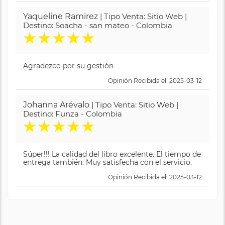
Yaqueline Ramirez
| Tipo Venta: Sitio Web |
Destino: Soacha - san mateo - Colombia
★
★
★
★
★
Agradezco por su gestión
Opinión Recibida el: 2025-03-12
Johanna Arévalo
| Tipo Venta: Sitio Web |
Destino: Funza - Colombia
★
★
★
★
★
Súper!!! La calidad del libro excelente. El tiempo de
entrega también. Muy satisfecha con el servicio.
Opinión Recibida el: 2025-03-12