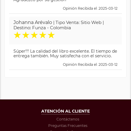
Opinión Recibida el: 2025-03-12
Johanna Arévalo
| Tipo Venta: Sitio Web |
Destino: Funza - Colombia
★
★
★
★
★
Súper!!! La calidad del libro excelente. El tiempo de
entrega también. Muy satisfecha con el servicio.
Opinión Recibida el: 2025-03-12
ATENCIÓN AL CLIENTE
Contáctenos
Preguntas Frecuentes