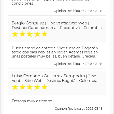
condiciones
Opinión Recibida el: 2025-03-28
Sergio Gonzalez
| Tipo Venta: Sitio Web |
Destino: Cundinamarca - Facatativá - Colombia
★
★
★
★
★
Buen tiempo de entrega. Vivo fuera de Bogotá y
tardó dos días hábiles en llegar. Además regalan
unas postales muy bellas, buen detalle. Gracias.
Opinión Recibida el: 2025-03-28
Luisa Fernanda Gutierrez Sampedro
| Tipo
Venta: Sitio Web | Destino: Bogotá - Colombia
★
★
★
★
★
Entrega muy a tiempo
Opinión Recibida el: 2025-03-19