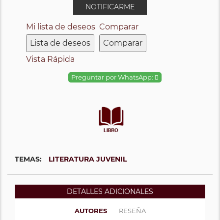
NOTIFICARME
Mi lista de deseos
Comparar
Lista de deseos
Comparar
Vista Rápida
Preguntar por WhatsApp:
TEMAS:
LITERATURA JUVENIL
DETALLES ADICIONALES
AUTORES
RESEÑA