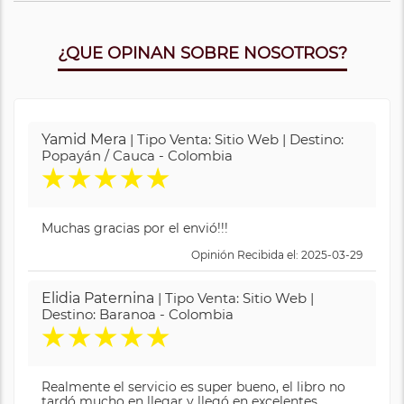
¿QUE OPINAN SOBRE NOSOTROS?
Yamid Mera
| Tipo Venta: Sitio Web | Destino:
Popayán / Cauca - Colombia
★
★
★
★
★
Muchas gracias por el envió!!!
Opinión Recibida el: 2025-03-29
Elidia Paternina
| Tipo Venta: Sitio Web |
Destino: Baranoa - Colombia
★
★
★
★
★
Realmente el servicio es super bueno, el libro no
tardó mucho en llegar y llegó en excelentes