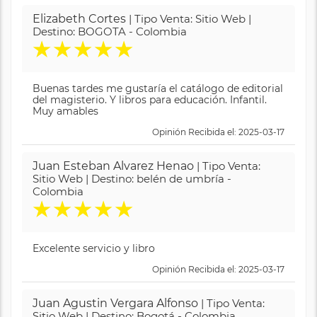
Elizabeth Cortes
| Tipo Venta: Sitio Web |
Destino: BOGOTA - Colombia
★
★
★
★
★
Buenas tardes me gustaría el catálogo de editorial
del magisterio. Y libros para educación. Infantil.
Muy amables
Opinión Recibida el: 2025-03-17
Juan Esteban Alvarez Henao
| Tipo Venta:
Sitio Web | Destino: belén de umbría -
Colombia
★
★
★
★
★
Excelente servicio y libro
Opinión Recibida el: 2025-03-17
Juan Agustin Vergara Alfonso
| Tipo Venta:
Sitio Web | Destino: Bogotá - Colombia