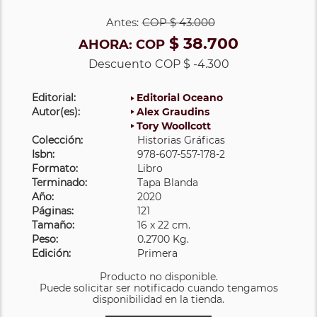
Antes:
COP
$ 43.000
$ 38.700
AHORA:
COP
Descuento
COP $ -4.300
Editorial:
Editorial Oceano
Autor(es):
Alex Graudins
Tory Woollcott
Colección:
Historias Gráficas
Isbn:
978-607-557-178-2
Formato:
Libro
Terminado:
Tapa Blanda
Año:
2020
Páginas:
121
Tamaño:
16 x 22 cm.
Peso:
0.2700 Kg.
Edición:
Primera
Producto no disponible.
Puede solicitar ser notificado cuando tengamos
disponibilidad en la tienda.