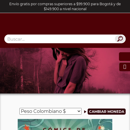
Envío gratis por compras superiores a $99.900 para Bogotá y de
$149.900 a nivel nacional
