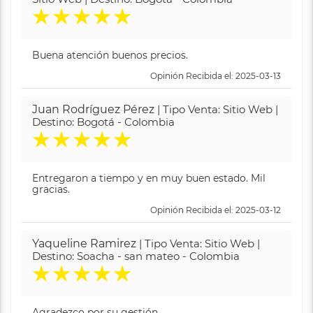
★
★
★
★
★
Buena atención buenos precios.
Opinión Recibida el: 2025-03-13
Juan Rodríguez Pérez
| Tipo Venta: Sitio Web |
Destino: Bogotá - Colombia
★
★
★
★
★
Entregaron a tiempo y en muy buen estado. Mil
gracias.
Opinión Recibida el: 2025-03-12
Yaqueline Ramirez
| Tipo Venta: Sitio Web |
Destino: Soacha - san mateo - Colombia
★
★
★
★
★
Agradezco por su gestión