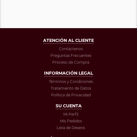
ATENCIÓN AL CLIENTE
Contáctenos
Preguntas Frecuentes
Proceso de Compra
INFORMACIÓN LEGAL
Términos y Condiciones
Tratamiento de Datos
Política de Privacidad
SU CUENTA
Mi Perfil
Mis Pedidos
Lista de Deseos