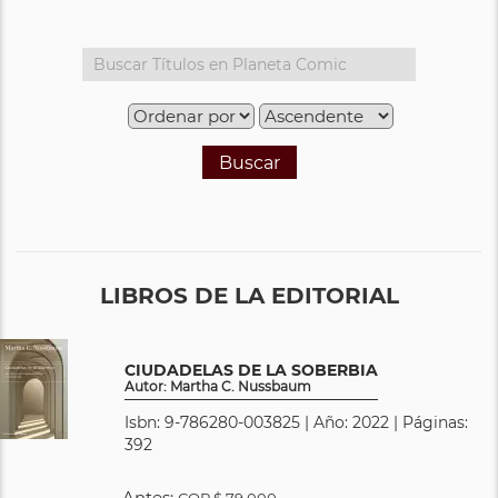
Buscar
LIBROS DE LA EDITORIAL
CIUDADELAS DE LA SOBERBIA
Autor: Martha C. Nussbaum
Isbn: 9-786280-003825 | Año: 2022 | Páginas:
392
Antes:
COP
$ 79.000