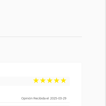
★
★
★
★
★
Opinión Recibida el: 2025-03-29