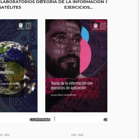
 LABORATORIOS DE
TEORÍA DE LA INFORMACIÓN CON
JU
SATÉLITES
EJERCICIOS...