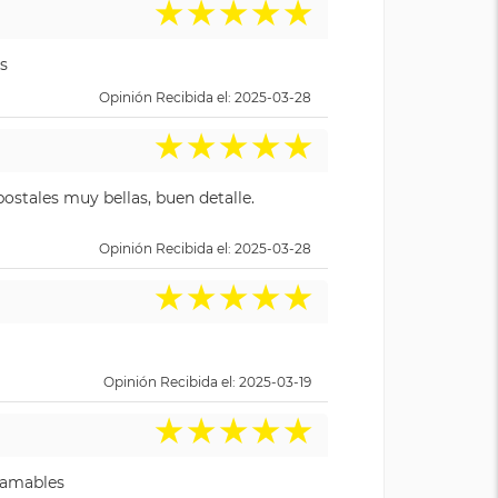
★
★
★
★
★
s
Opinión Recibida el: 2025-03-28
★
★
★
★
★
ostales muy bellas, buen detalle.
Opinión Recibida el: 2025-03-28
★
★
★
★
★
Opinión Recibida el: 2025-03-19
★
★
★
★
★
y amables