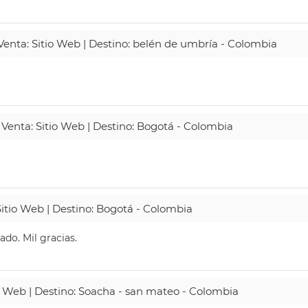
 Venta: Sitio Web | Destino: belén de umbría - Colombia
 Venta: Sitio Web | Destino: Bogotá - Colombia
Sitio Web | Destino: Bogotá - Colombia
do. Mil gracias.
io Web | Destino: Soacha - san mateo - Colombia