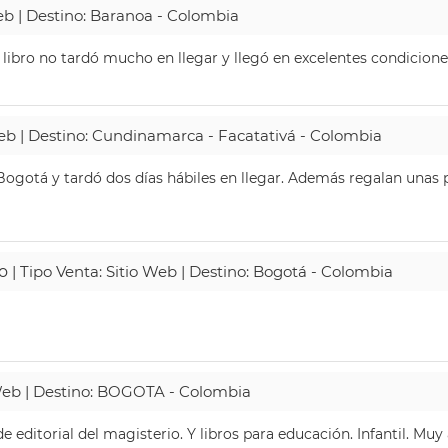
Web | Destino: Baranoa - Colombia
 libro no tardó mucho en llegar y llegó en excelentes condicione
Web | Destino: Cundinamarca - Facatativá - Colombia
ogotá y tardó dos días hábiles en llegar. Además regalan unas p
o
| Tipo Venta: Sitio Web | Destino: Bogotá - Colombia
 Web | Destino: BOGOTA - Colombia
 editorial del magisterio. Y libros para educación. Infantil. Mu