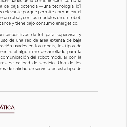
s necesidades de la comunicación como la
nsa de baja potencia —una tecnología IoT
s relevante porque permite comunicar el
e un robot, con los módulos de un robot,
alcance y tiene bajo consumo energético.
n dispositivos de IoT para supervisar y
 uso de una red de área extensa de baja
ación usados en los robots, los tipos de
encia, el algoritmo desarrollado para la
la comunicación del robot modular con la
os de calidad de servicio. Uno de los
ros de calidad de servicio en este tipo de
ÁTICA