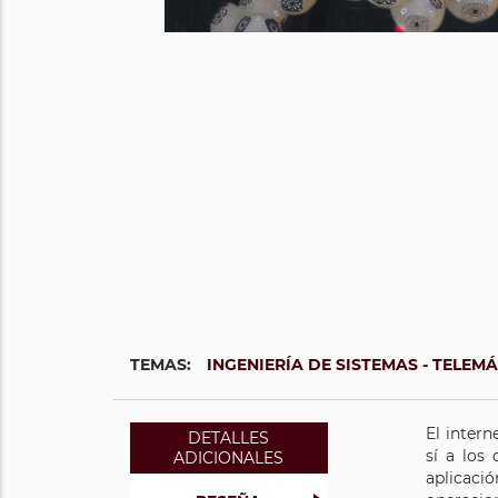
TEMAS:
INGENIERÍA DE SISTEMAS - TELEM
El intern
DETALLES
sí a los
ADICIONALES
aplicaci