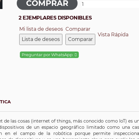
2 EJEMPLARES DISPONIBLES
Mi lista de deseos
Comparar
Vista Rápida
Lista de deseos
Comparar
Preguntar por WhatsApp:
ÁTICA
et de las cosas (internet of things, más conocido como IoT) es 
 dispositivos de un espacio geográfico limitado como una cas
ón en el campo de la robótica porque permite inspeccion