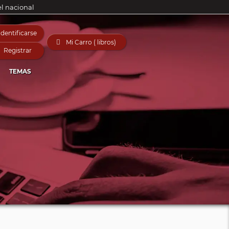
el nacional
Identificarse

Mi Carro ( libros)
Registrar
TEMAS