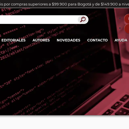
is por compras superiores a $99.900 para Bogotá y de $149.900 a niv
EDITORIALES
AUTORES
NOVEDADES
CONTACTO
AYUDA