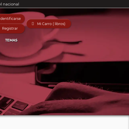
el nacional
Identificarse

Mi Carro ( libros)
Registrar
TEMAS