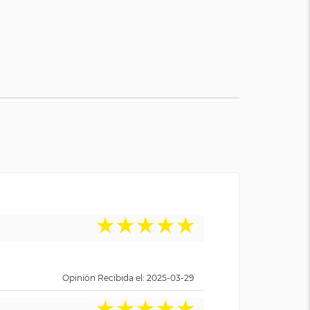
★
★
★
★
★
Opinión Recibida el: 2025-03-29
★
★
★
★
★