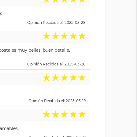
s
Opinión Recibida el: 2025-03-28
★
★
★
★
★
ostales muy bellas, buen detalle.
Opinión Recibida el: 2025-03-28
★
★
★
★
★
Opinión Recibida el: 2025-03-19
★
★
★
★
★
y amables