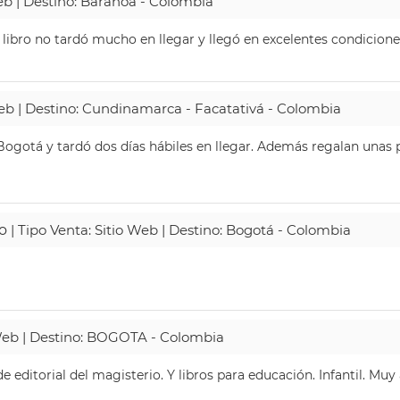
Web | Destino: Baranoa - Colombia
 libro no tardó mucho en llegar y llegó en excelentes condicione
Web | Destino: Cundinamarca - Facatativá - Colombia
ogotá y tardó dos días hábiles en llegar. Además regalan unas p
o
| Tipo Venta: Sitio Web | Destino: Bogotá - Colombia
 Web | Destino: BOGOTA - Colombia
 editorial del magisterio. Y libros para educación. Infantil. Mu