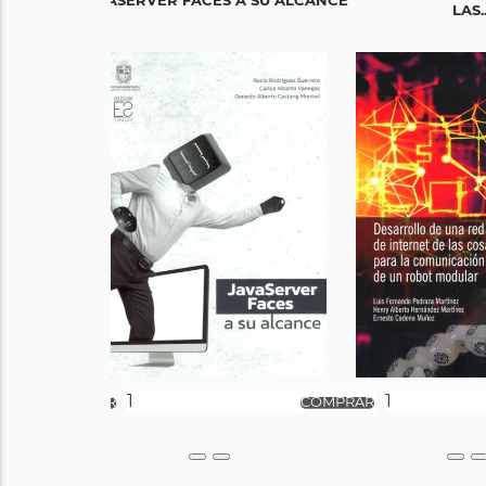
JAVASERVER FACES A SU ALCANCE
LAS..