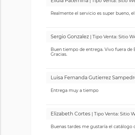
Elidia Paternina
| Tipo Venta: Sitio 
Realmente el servicio es super bueno, el
Sergio Gonzalez
| Tipo Venta: Sitio 
Buen tiempo de entrega. Vivo fuera de B
Gracias.
Luisa Fernanda Gutierrez Sampedr
Entrega muy a tiempo
Elizabeth Cortes
| Tipo Venta: Sitio
Buenas tardes me gustaría el catálogo de