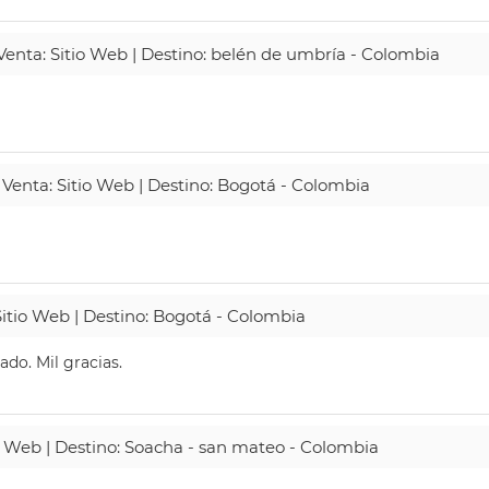
 Venta: Sitio Web | Destino: belén de umbría - Colombia
 Venta: Sitio Web | Destino: Bogotá - Colombia
Sitio Web | Destino: Bogotá - Colombia
do. Mil gracias.
io Web | Destino: Soacha - san mateo - Colombia