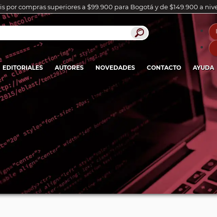
is por compras superiores a $99.900 para Bogotá y de $149.900 a niv
EDITORIALES
AUTORES
NOVEDADES
CONTACTO
AYUDA