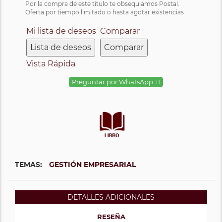
Por la compra de este título te obsequiamos Postal.
Oferta por tiempo limitado o hasta agotar existencias
Mi lista de deseos
Comparar
Lista de deseos
Comparar
Vista Rápida
Preguntar por WhatsApp:
TEMAS:
GESTIÓN EMPRESARIAL
DETALLES ADICIONALES
RESEÑA