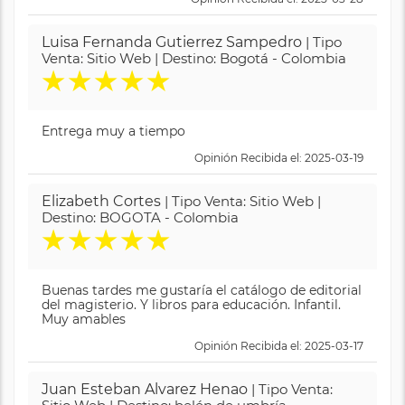
Luisa Fernanda Gutierrez Sampedro
| Tipo
Venta: Sitio Web | Destino: Bogotá - Colombia
★
★
★
★
★
Entrega muy a tiempo
Opinión Recibida el: 2025-03-19
Elizabeth Cortes
| Tipo Venta: Sitio Web |
Destino: BOGOTA - Colombia
★
★
★
★
★
Buenas tardes me gustaría el catálogo de editorial
del magisterio. Y libros para educación. Infantil.
Muy amables
Opinión Recibida el: 2025-03-17
Juan Esteban Alvarez Henao
| Tipo Venta: