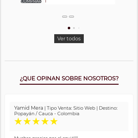
Ver todos
¿QUE OPINAN SOBRE NOSOTROS?
Yamid Mera
| Tipo Venta: Sitio Web | Destino:
Popayán / Cauca - Colombia
★
★
★
★
★