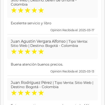
Sitio Web | Destino: belén de umbría -
Colombia
★
★
★
★
★
Excelente servicio y libro
Opinión Recibida el: 2025-03-17
Juan Agustin Vergara Alfonso
| Tipo Venta:
Sitio Web | Destino: Bogotá - Colombia
★
★
★
★
★
Buena atención buenos precios.
Opinión Recibida el: 2025-03-13
Juan Rodríguez Pérez
| Tipo Venta: Sitio Web |
Destino: Bogotá - Colombia
★
★
★
★
★