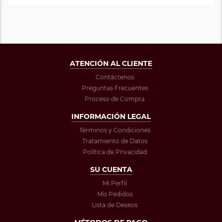
ATENCIÓN AL CLIENTE
Contáctenos
Preguntas Frecuentes
Proceso de Compra
INFORMACIÓN LEGAL
Términos y Condiciones
Tratamiento de Datos
Política de Privacidad
SU CUENTA
Mi Perfil
Mis Pedidos
Lista de Deseos