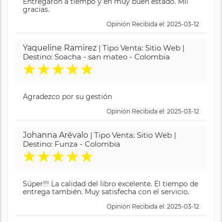
Entregaron a tiempo y en muy buen estado. Mil
gracias.
Opinión Recibida el: 2025-03-12
Yaqueline Ramirez
| Tipo Venta: Sitio Web |
Destino: Soacha - san mateo - Colombia
★
★
★
★
★
Agradezco por su gestión
Opinión Recibida el: 2025-03-12
Johanna Arévalo
| Tipo Venta: Sitio Web |
Destino: Funza - Colombia
★
★
★
★
★
Súper!!! La calidad del libro excelente. El tiempo de
entrega también. Muy satisfecha con el servicio.
Opinión Recibida el: 2025-03-12