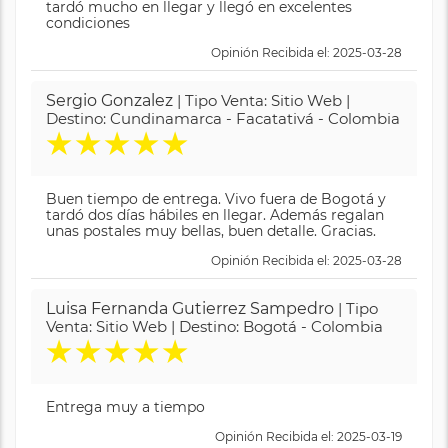
tardó mucho en llegar y llegó en excelentes
condiciones
Opinión Recibida el: 2025-03-28
Sergio Gonzalez
| Tipo Venta: Sitio Web |
Destino: Cundinamarca - Facatativá - Colombia
★
★
★
★
★
Buen tiempo de entrega. Vivo fuera de Bogotá y
tardó dos días hábiles en llegar. Además regalan
unas postales muy bellas, buen detalle. Gracias.
Opinión Recibida el: 2025-03-28
Luisa Fernanda Gutierrez Sampedro
| Tipo
Venta: Sitio Web | Destino: Bogotá - Colombia
★
★
★
★
★
Entrega muy a tiempo
Opinión Recibida el: 2025-03-19