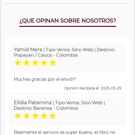
¿QUE OPINAN SOBRE NOSOTROS?
Yamid Mera
| Tipo Venta: Sitio Web | Destino:
Popayán / Cauca - Colombia
★
★
★
★
★
Muchas gracias por el envió!!!
Opinión Recibida el: 2025-03-29
Elidia Paternina
| Tipo Venta: Sitio Web |
Destino: Baranoa - Colombia
★
★
★
★
★
Realmente el servicio es super bueno, el libro no