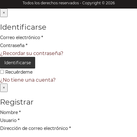
Todos los derechos reservados - Copyright © 2026
×
Identificarse
Correo electrónico
*
Contraseña
*
¿Recordar su contraseña?
Identificarse
Recuérdeme
¿No tiene una cuenta?
×
Registrar
Nombre
*
Usuario
*
Dirección de correo electrónico
*