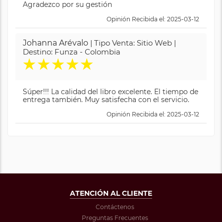
Agradezco por su gestión
Opinión Recibida el: 2025-03-12
Johanna Arévalo
| Tipo Venta: Sitio Web |
Destino: Funza - Colombia
★
★
★
★
★
Súper!!! La calidad del libro excelente. El tiempo de
entrega también. Muy satisfecha con el servicio.
Opinión Recibida el: 2025-03-12
ATENCIÓN AL CLIENTE
Contáctenos
Preguntas Frecuentes