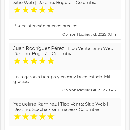
Sitio Web | Destino: Bogotá - Colombia
★
★
★
★
★
Buena atención buenos precios.
Opinión Recibida el: 2025-03-13
Juan Rodríguez Pérez
| Tipo Venta: Sitio Web |
Destino: Bogotá - Colombia
★
★
★
★
★
Entregaron a tiempo y en muy buen estado. Mil
gracias.
Opinión Recibida el: 2025-03-12
Yaqueline Ramirez
| Tipo Venta: Sitio Web |
Destino: Soacha - san mateo - Colombia
★
★
★
★
★