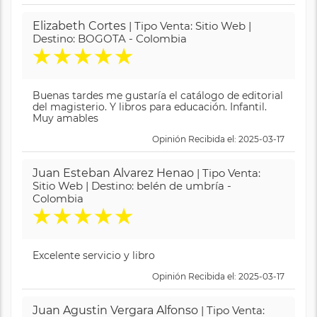
Elizabeth Cortes
| Tipo Venta: Sitio Web |
Destino: BOGOTA - Colombia
★
★
★
★
★
Buenas tardes me gustaría el catálogo de editorial
del magisterio. Y libros para educación. Infantil.
Muy amables
Opinión Recibida el: 2025-03-17
Juan Esteban Alvarez Henao
| Tipo Venta:
Sitio Web | Destino: belén de umbría -
Colombia
★
★
★
★
★
Excelente servicio y libro
Opinión Recibida el: 2025-03-17
Juan Agustin Vergara Alfonso
| Tipo Venta: