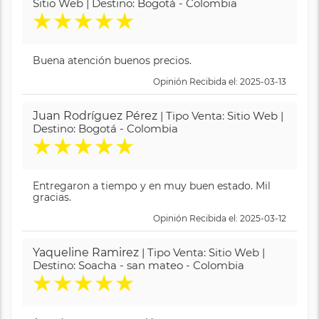
Sitio Web | Destino: Bogotá - Colombia
★
★
★
★
★
Buena atención buenos precios.
Opinión Recibida el: 2025-03-13
Juan Rodríguez Pérez
| Tipo Venta: Sitio Web |
Destino: Bogotá - Colombia
★
★
★
★
★
Entregaron a tiempo y en muy buen estado. Mil
gracias.
Opinión Recibida el: 2025-03-12
Yaqueline Ramirez
| Tipo Venta: Sitio Web |
Destino: Soacha - san mateo - Colombia
★
★
★
★
★