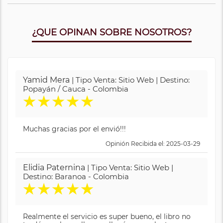
¿QUE OPINAN SOBRE NOSOTROS?
Yamid Mera
| Tipo Venta: Sitio Web | Destino:
Popayán / Cauca - Colombia
★
★
★
★
★
Muchas gracias por el envió!!!
Opinión Recibida el: 2025-03-29
Elidia Paternina
| Tipo Venta: Sitio Web |
Destino: Baranoa - Colombia
★
★
★
★
★
Realmente el servicio es super bueno, el libro no