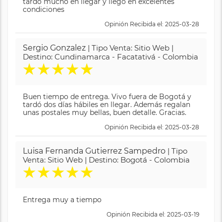
tardó mucho en llegar y llegó en excelentes
condiciones
Opinión Recibida el: 2025-03-28
Sergio Gonzalez
| Tipo Venta: Sitio Web |
Destino: Cundinamarca - Facatativá - Colombia
★
★
★
★
★
Buen tiempo de entrega. Vivo fuera de Bogotá y
tardó dos días hábiles en llegar. Además regalan
unas postales muy bellas, buen detalle. Gracias.
Opinión Recibida el: 2025-03-28
Luisa Fernanda Gutierrez Sampedro
| Tipo
Venta: Sitio Web | Destino: Bogotá - Colombia
★
★
★
★
★
Entrega muy a tiempo
Opinión Recibida el: 2025-03-19