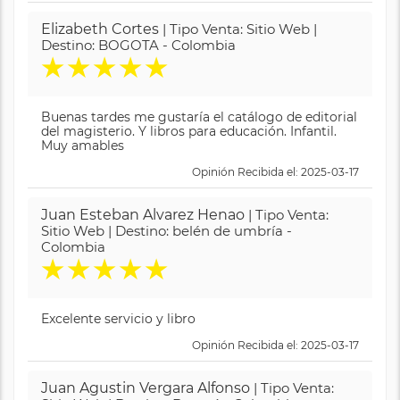
Elizabeth Cortes
| Tipo Venta: Sitio Web |
Destino: BOGOTA - Colombia
★
★
★
★
★
Buenas tardes me gustaría el catálogo de editorial
del magisterio. Y libros para educación. Infantil.
Muy amables
Opinión Recibida el: 2025-03-17
Juan Esteban Alvarez Henao
| Tipo Venta:
Sitio Web | Destino: belén de umbría -
Colombia
★
★
★
★
★
Excelente servicio y libro
Opinión Recibida el: 2025-03-17
Juan Agustin Vergara Alfonso
| Tipo Venta: