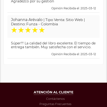
Agradezco por su gestión
Opinión Recibida el: 2025-03-12
Johanna Arévalo
| Tipo Venta: Sitio Web |
Destino: Funza - Colombia
★
★
★
★
★
Súper!!! La calidad del libro excelente. El tiempo de
entrega también. Muy satisfecha con el servicio.
Opinión Recibida el: 2025-03-12
ATENCIÓN AL CLIENTE
Contáctenos
Preguntas Frecuentes