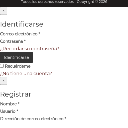
Todos los derechos reservados - Copyright © 2026
×
Identificarse
Correo electrónico
*
Contraseña
*
¿Recordar su contraseña?
Identificarse
Recuérdeme
¿No tiene una cuenta?
×
Registrar
Nombre
*
Usuario
*
Dirección de correo electrónico
*