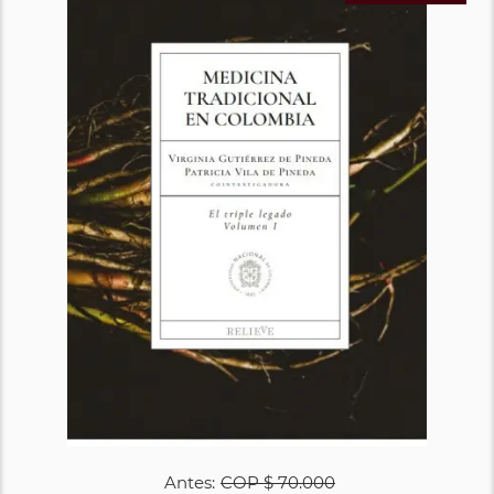
Antes:
COP
$ 70.000