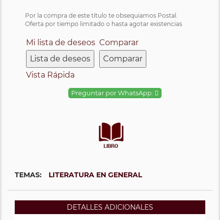
Por la compra de este título te obsequiamos Postal.
Oferta por tiempo limitado o hasta agotar existencias
Mi lista de deseos
Comparar
Lista de deseos
Comparar
Vista Rápida
Preguntar por WhatsApp:
TEMAS:
LITERATURA EN GENERAL
DETALLES ADICIONALES