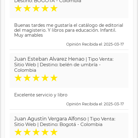
Destino: BOGOTA - Colombia
★
★
★
★
★
Buenas tardes me gustaría el catálogo de editorial
del magisterio. Y libros para educación. Infantil.
Muy amables
Opinión Recibida el: 2025-03-17
Juan Esteban Alvarez Henao
| Tipo Venta:
Sitio Web | Destino: belén de umbría -
Colombia
★
★
★
★
★
Excelente servicio y libro
Opinión Recibida el: 2025-03-17
Juan Agustin Vergara Alfonso
| Tipo Venta:
Sitio Web | Destino: Bogotá - Colombia
★
★
★
★
★