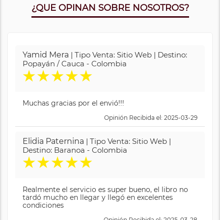
¿QUE OPINAN SOBRE NOSOTROS?
Yamid Mera
| Tipo Venta: Sitio Web | Destino:
Popayán / Cauca - Colombia
★
★
★
★
★
Muchas gracias por el envió!!!
Opinión Recibida el: 2025-03-29
Elidia Paternina
| Tipo Venta: Sitio Web |
Destino: Baranoa - Colombia
★
★
★
★
★
Realmente el servicio es super bueno, el libro no
tardó mucho en llegar y llegó en excelentes
condiciones
Opinión Recibida el: 2025-03-28