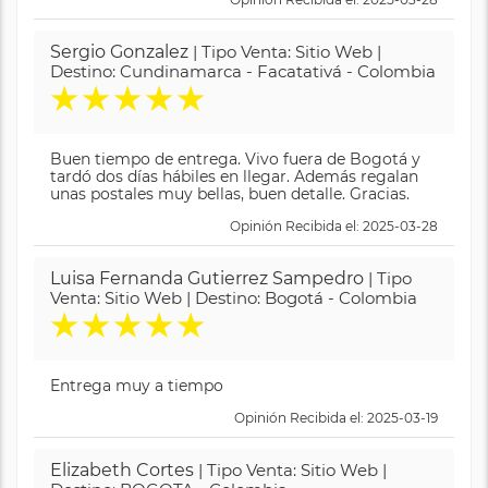
Sergio Gonzalez
| Tipo Venta: Sitio Web |
Destino: Cundinamarca - Facatativá - Colombia
★
★
★
★
★
Buen tiempo de entrega. Vivo fuera de Bogotá y
tardó dos días hábiles en llegar. Además regalan
unas postales muy bellas, buen detalle. Gracias.
Opinión Recibida el: 2025-03-28
Luisa Fernanda Gutierrez Sampedro
| Tipo
Venta: Sitio Web | Destino: Bogotá - Colombia
★
★
★
★
★
Entrega muy a tiempo
Opinión Recibida el: 2025-03-19
Elizabeth Cortes
| Tipo Venta: Sitio Web |