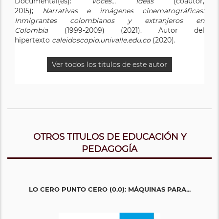
Documental(es):
Voces… Ideas
(coautor,
2015);
Narrativas e imágenes cinematográficas:
Inmigrantes colombianos y extranjeros en
Colombia
(1999-2009) (2021). Autor del
hipertexto
caleidoscopio.univalle.edu.co
(2020).
Ver todos los titulos de este autor
OTROS TITULOS DE EDUCACIÓN Y
PEDAGOGÍA
LO CERO PUNTO CERO (0.0): MÁQUINAS PARA...