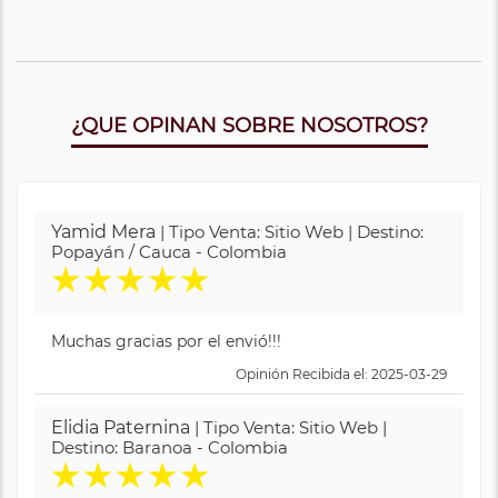
¿QUE OPINAN SOBRE NOSOTROS?
Yamid Mera
| Tipo Venta: Sitio Web | Destino:
Popayán / Cauca - Colombia
★
★
★
★
★
Muchas gracias por el envió!!!
Opinión Recibida el: 2025-03-29
Elidia Paternina
| Tipo Venta: Sitio Web |
Destino: Baranoa - Colombia
★
★
★
★
★