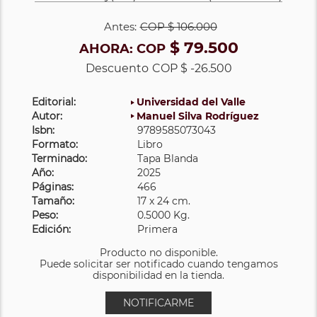
Antes:
COP
$ 106.000
$ 79.500
AHORA:
COP
Descuento
COP $ -26.500
Editorial:
Universidad del Valle
Autor:
Manuel Silva Rodríguez
Isbn:
9789585073043
Formato:
Libro
Terminado:
Tapa Blanda
Año:
2025
Páginas:
466
Tamaño:
17 x 24 cm.
Peso:
0.5000 Kg.
Edición:
Primera
Producto no disponible.
Puede solicitar ser notificado cuando tengamos
disponibilidad en la tienda.
NOTIFICARME