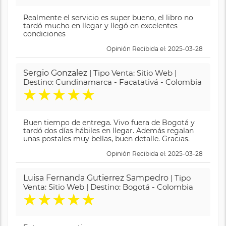
Realmente el servicio es super bueno, el libro no
tardó mucho en llegar y llegó en excelentes
condiciones
Opinión Recibida el: 2025-03-28
Sergio Gonzalez
| Tipo Venta: Sitio Web |
Destino: Cundinamarca - Facatativá - Colombia
★
★
★
★
★
Buen tiempo de entrega. Vivo fuera de Bogotá y
tardó dos días hábiles en llegar. Además regalan
unas postales muy bellas, buen detalle. Gracias.
Opinión Recibida el: 2025-03-28
Luisa Fernanda Gutierrez Sampedro
| Tipo
Venta: Sitio Web | Destino: Bogotá - Colombia
★
★
★
★
★