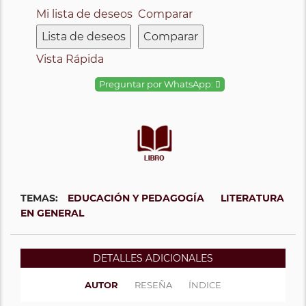
Mi lista de deseos
Comparar
Lista de deseos
Comparar
Vista Rápida
Preguntar por WhatsApp:
TEMAS:
EDUCACIÓN Y PEDAGOGÍA
LITERATURA
EN GENERAL
DETALLES ADICIONALES
AUTOR
RESEÑA
ÍNDICE