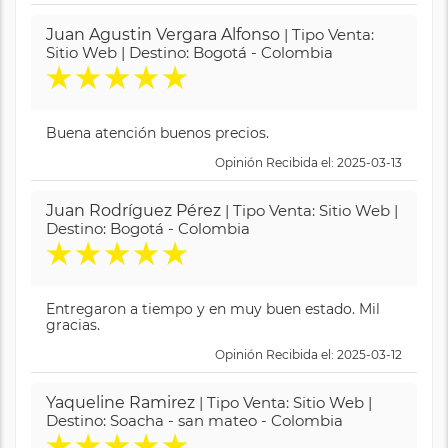
Juan Agustin Vergara Alfonso
| Tipo Venta:
Sitio Web | Destino: Bogotá - Colombia
★
★
★
★
★
Buena atención buenos precios.
Opinión Recibida el: 2025-03-13
Juan Rodríguez Pérez
| Tipo Venta: Sitio Web |
Destino: Bogotá - Colombia
★
★
★
★
★
Entregaron a tiempo y en muy buen estado. Mil
gracias.
Opinión Recibida el: 2025-03-12
Yaqueline Ramirez
| Tipo Venta: Sitio Web |
Destino: Soacha - san mateo - Colombia
★
★
★
★
★