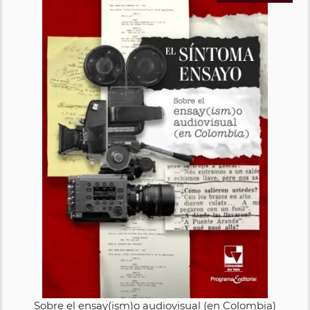
Sobre el ensay(ism)o audiovisual (en Colombia)