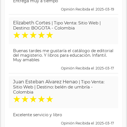
Entrega muy a tiempo
Opinión Recibida el: 2025-03-19
Elizabeth Cortes
| Tipo Venta: Sitio Web |
Destino: BOGOTA - Colombia
★
★
★
★
★
Buenas tardes me gustaría el catálogo de editorial
del magisterio. Y libros para educación. Infantil.
Muy amables
Opinión Recibida el: 2025-03-17
Juan Esteban Alvarez Henao
| Tipo Venta:
Sitio Web | Destino: belén de umbría -
Colombia
★
★
★
★
★
Excelente servicio y libro
Opinión Recibida el: 2025-03-17