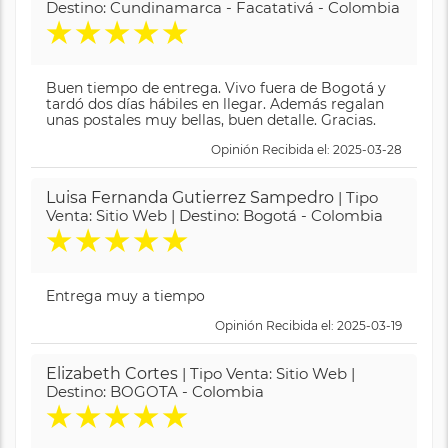
Destino: Cundinamarca - Facatativá - Colombia
★
★
★
★
★
Buen tiempo de entrega. Vivo fuera de Bogotá y
tardó dos días hábiles en llegar. Además regalan
unas postales muy bellas, buen detalle. Gracias.
Opinión Recibida el: 2025-03-28
Luisa Fernanda Gutierrez Sampedro
| Tipo
Venta: Sitio Web | Destino: Bogotá - Colombia
★
★
★
★
★
Entrega muy a tiempo
Opinión Recibida el: 2025-03-19
Elizabeth Cortes
| Tipo Venta: Sitio Web |
Destino: BOGOTA - Colombia
★
★
★
★
★