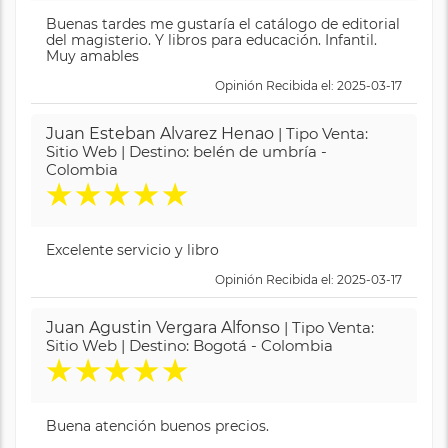
Buenas tardes me gustaría el catálogo de editorial
del magisterio. Y libros para educación. Infantil.
Muy amables
Opinión Recibida el: 2025-03-17
Juan Esteban Alvarez Henao
| Tipo Venta:
Sitio Web | Destino: belén de umbría -
Colombia
★
★
★
★
★
Excelente servicio y libro
Opinión Recibida el: 2025-03-17
Juan Agustin Vergara Alfonso
| Tipo Venta:
Sitio Web | Destino: Bogotá - Colombia
★
★
★
★
★
Buena atención buenos precios.