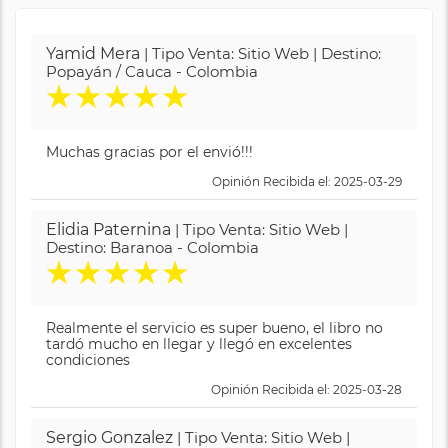
Yamid Mera
| Tipo Venta: Sitio Web | Destino:
Popayán / Cauca - Colombia
★
★
★
★
★
Muchas gracias por el envió!!!
Opinión Recibida el: 2025-03-29
Elidia Paternina
| Tipo Venta: Sitio Web |
Destino: Baranoa - Colombia
★
★
★
★
★
Realmente el servicio es super bueno, el libro no
tardó mucho en llegar y llegó en excelentes
condiciones
Opinión Recibida el: 2025-03-28
Sergio Gonzalez
| Tipo Venta: Sitio Web |