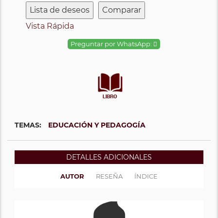
Lista de deseos
Comparar
Vista Rápida
Preguntar por WhatsApp:
TEMAS:
EDUCACIÓN Y PEDAGOGÍA
DETALLES ADICIONALES
AUTOR
RESEÑA
ÍNDICE