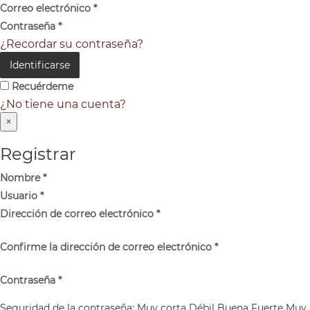
Correo electrónico
*
Contraseña
*
¿Recordar su contraseña?
Identificarse
Recuérdeme
¿No tiene una cuenta?
×
Registrar
Nombre
*
Usuario
*
Dirección de correo electrónico
*
Confirme la dirección de correo electrónico
*
Contraseña
*
Seguridad de la contraseña:
Muy corta
Débil
Buena
Fuerte
Muy