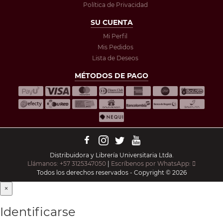
Política de Privacidad
SU CUENTA
Mi Perfil
Mis Pedidos
Lista de Deseos
MÉTODOS DE PAGO
Distribuidora y Librería Universitaria Ltda.
Llámanos: +57 3125347050
|
Escríbenos por WhatsApp:
Todos los derechos reservados - Copyright © 2026
×
Identificarse