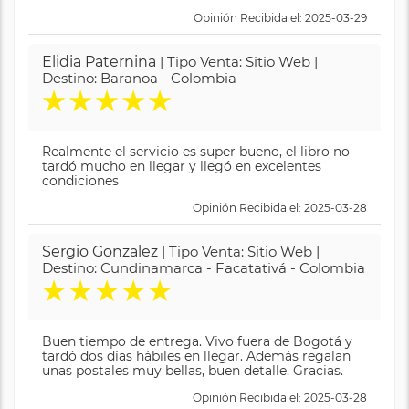
Opinión Recibida el: 2025-03-29
Elidia Paternina
| Tipo Venta: Sitio Web |
Destino: Baranoa - Colombia
★
★
★
★
★
Realmente el servicio es super bueno, el libro no
tardó mucho en llegar y llegó en excelentes
condiciones
Opinión Recibida el: 2025-03-28
Sergio Gonzalez
| Tipo Venta: Sitio Web |
Destino: Cundinamarca - Facatativá - Colombia
★
★
★
★
★
Buen tiempo de entrega. Vivo fuera de Bogotá y
tardó dos días hábiles en llegar. Además regalan
unas postales muy bellas, buen detalle. Gracias.
Opinión Recibida el: 2025-03-28