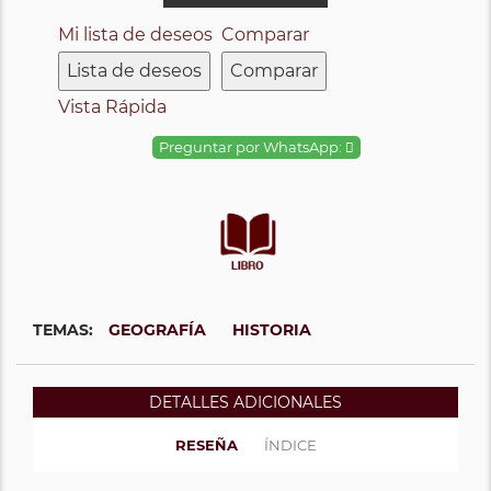
Mi lista de deseos
Comparar
Lista de deseos
Comparar
Vista Rápida
Preguntar por WhatsApp:
TEMAS:
GEOGRAFÍA
HISTORIA
DETALLES ADICIONALES
RESEÑA
ÍNDICE