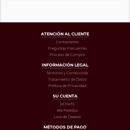
ATENCIÓN AL CLIENTE
Contáctenos
Preguntas Frecuentes
Proceso de Compra
INFORMACIÓN LEGAL
Términos y Condiciones
Tratamiento de Datos
Política de Privacidad
SU CUENTA
Mi Perfil
Mis Pedidos
Lista de Deseos
MÉTODOS DE PAGO