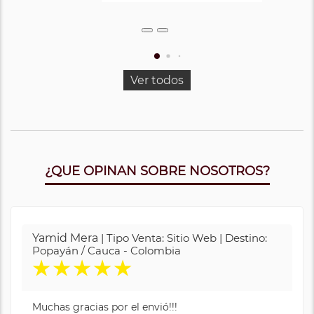
Ver todos
¿QUE OPINAN SOBRE NOSOTROS?
Yamid Mera
| Tipo Venta: Sitio Web | Destino:
Popayán / Cauca - Colombia
★
★
★
★
★
Muchas gracias por el envió!!!