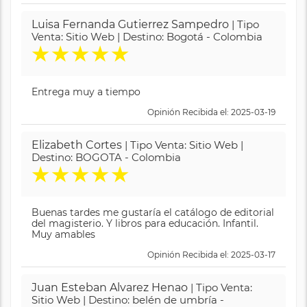
Luisa Fernanda Gutierrez Sampedro
| Tipo
Venta: Sitio Web | Destino: Bogotá - Colombia
★
★
★
★
★
Entrega muy a tiempo
Opinión Recibida el: 2025-03-19
Elizabeth Cortes
| Tipo Venta: Sitio Web |
Destino: BOGOTA - Colombia
★
★
★
★
★
Buenas tardes me gustaría el catálogo de editorial
del magisterio. Y libros para educación. Infantil.
Muy amables
Opinión Recibida el: 2025-03-17
Juan Esteban Alvarez Henao
| Tipo Venta:
Sitio Web | Destino: belén de umbría -