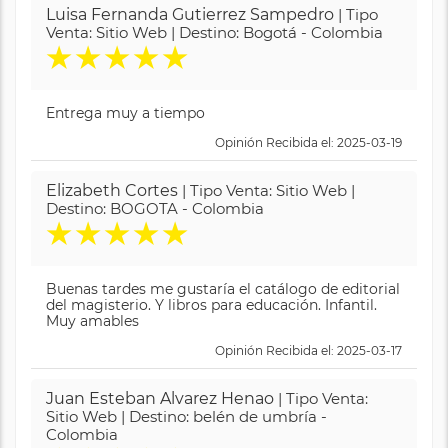
Luisa Fernanda Gutierrez Sampedro
| Tipo
Venta: Sitio Web | Destino: Bogotá - Colombia
★
★
★
★
★
Entrega muy a tiempo
Opinión Recibida el: 2025-03-19
Elizabeth Cortes
| Tipo Venta: Sitio Web |
Destino: BOGOTA - Colombia
★
★
★
★
★
Buenas tardes me gustaría el catálogo de editorial
del magisterio. Y libros para educación. Infantil.
Muy amables
Opinión Recibida el: 2025-03-17
Juan Esteban Alvarez Henao
| Tipo Venta:
Sitio Web | Destino: belén de umbría -
Colombia