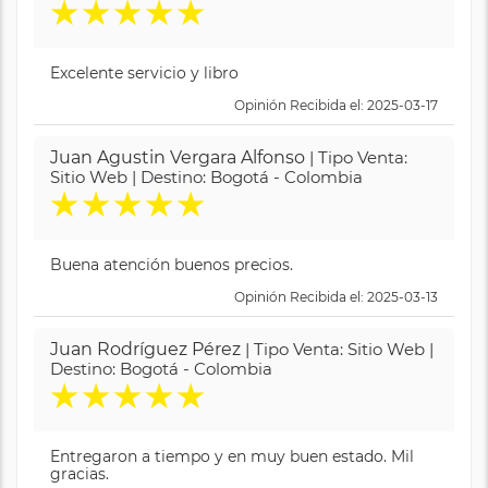
★
★
★
★
★
Excelente servicio y libro
Opinión Recibida el: 2025-03-17
Juan Agustin Vergara Alfonso
| Tipo Venta:
Sitio Web | Destino: Bogotá - Colombia
★
★
★
★
★
Buena atención buenos precios.
Opinión Recibida el: 2025-03-13
Juan Rodríguez Pérez
| Tipo Venta: Sitio Web |
Destino: Bogotá - Colombia
★
★
★
★
★
Entregaron a tiempo y en muy buen estado. Mil
gracias.