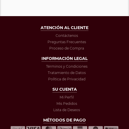
ATENCIÓN AL CLIENTE
Contáctenos
Preguntas Frecuentes
Proceso de Compra
INFORMACIÓN LEGAL
Términos y Condiciones
Tratamiento de Datos
Política de Privacidad
SU CUENTA
Mi Perfil
Mis Pedidos
Lista de Deseos
MÉTODOS DE PAGO