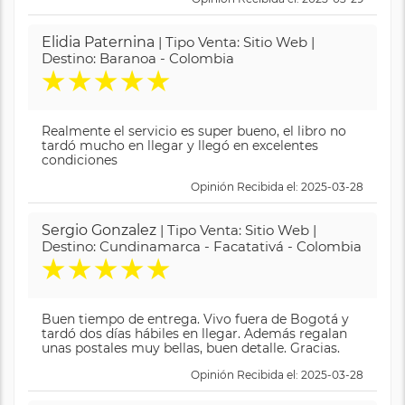
Elidia Paternina
| Tipo Venta: Sitio Web |
Destino: Baranoa - Colombia
★
★
★
★
★
Realmente el servicio es super bueno, el libro no
tardó mucho en llegar y llegó en excelentes
condiciones
Opinión Recibida el: 2025-03-28
Sergio Gonzalez
| Tipo Venta: Sitio Web |
Destino: Cundinamarca - Facatativá - Colombia
★
★
★
★
★
Buen tiempo de entrega. Vivo fuera de Bogotá y
tardó dos días hábiles en llegar. Además regalan
unas postales muy bellas, buen detalle. Gracias.
Opinión Recibida el: 2025-03-28