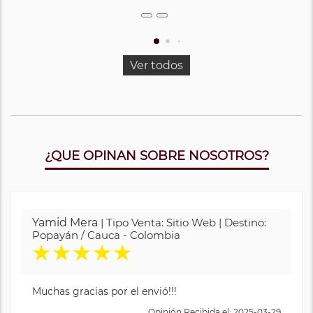
Ver todos
¿QUE OPINAN SOBRE NOSOTROS?
Yamid Mera
| Tipo Venta: Sitio Web | Destino:
Popayán / Cauca - Colombia
★
★
★
★
★
Muchas gracias por el envió!!!
Opinión Recibida el: 2025-03-29