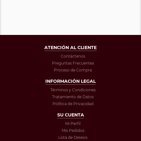
ATENCIÓN AL CLIENTE
Contáctenos
Preguntas Frecuentes
Proceso de Compra
INFORMACIÓN LEGAL
Términos y Condiciones
Tratamiento de Datos
Política de Privacidad
SU CUENTA
Mi Perfil
Mis Pedidos
Lista de Deseos