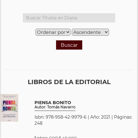
Buscar
LIBROS DE LA EDITORIAL
PIENSA BONITO
Autor: Tomás Navarro
Isbn: 978-958-42-9979-6 | Año: 2021 | Páginas:
248
Antes:
COP
$ 49.000