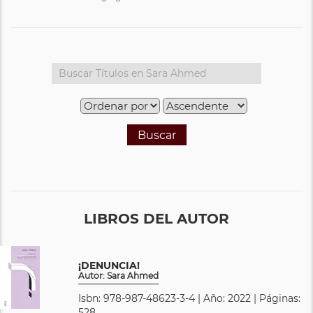
Buscar
LIBROS DEL AUTOR
¡DENUNCIA!
Autor: Sara Ahmed
Isbn: 978-987-48623-3-4 | Año: 2022 | Páginas:
528