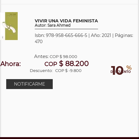
VIVIR UNA VIDA FEMINISTA
Autor: Sara Ahmed
Isbn: 978-958-665-666-5 | Año: 2021 | Páginas:
470
Antes:
COP
$ 98.000
$ 88.200
Ahora:
COP
10
%
Descuento:
COP $ -9.800
DESCUENTO
NOTIFICARME