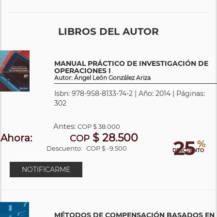
LIBROS DEL AUTOR
MANUAL PRÁCTICO DE INVESTIGACIÓN DE
OPERACIONES I
Autor: Ángel León González Ariza
Isbn: 978-958-8133-74-2 | Año: 2014 | Páginas:
302
Antes:
COP
$ 38.000
$ 28.500
Ahora:
COP
25
%
Descuento:
COP $ -9.500
DESCUENTO
NOTIFICARME
MÉTODOS DE COMPENSACIÓN BASADOS EN