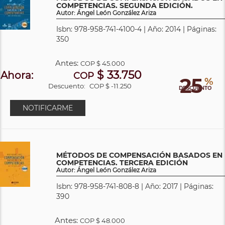
COMPETENCIAS. SEGUNDA EDICIÓN.
Autor: Ángel León González Ariza
Isbn: 978-958-741-4100-4 | Año: 2014 | Páginas:
350
Antes:
COP
$ 45.000
$ 33.750
Ahora:
COP
25
%
Descuento:
COP $ -11.250
DESCUENTO
NOTIFICARME
MÉTODOS DE COMPENSACIÓN BASADOS EN
COMPETENCIAS. TERCERA EDICIÓN
Autor: Ángel León González Ariza
Isbn: 978-958-741-808-8 | Año: 2017 | Páginas:
390
Antes:
COP
$ 48.000