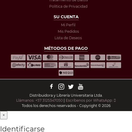
Política de Privacidad
SU CUENTA
Mi Perfil
Mis Pedidos
Lista de Deseos
MÉTODOS DE PAGO
Distribuidora y Librería Universitaria Ltda.
Llámanos: +57 3125347050
|
Escríbenos por WhatsApp:
Todos los derechos reservados - Copyright © 2026
×
Identificarse