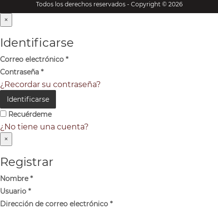
Todos los derechos reservados - Copyright © 2026
×
Identificarse
Correo electrónico
*
Contraseña
*
¿Recordar su contraseña?
Identificarse
Recuérdeme
¿No tiene una cuenta?
×
Registrar
Nombre
*
Usuario
*
Dirección de correo electrónico
*