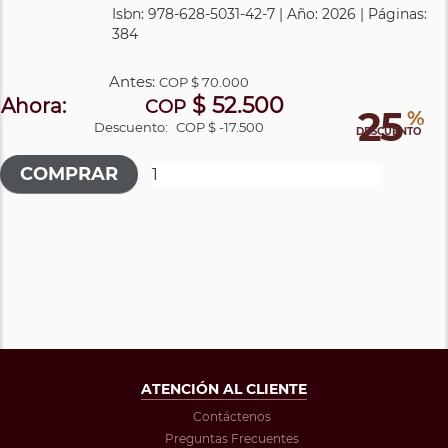
Isbn: 978-628-5031-42-7 | Año: 2026 | Páginas:
384
Antes:
COP
$ 70.000
$ 52.500
Ahora:
COP
25
%
Descuento:
COP $ -17.500
DESCUENTO
ATENCIÓN AL CLIENTE
Contáctenos
Preguntas Frecuentes