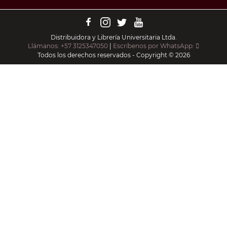
Distribuidora y Librería Universitaria Ltda.
Llámanos: +57 3125347050
|
Escríbenos por WhatsApp:
Todos los derechos reservados - Copyright © 2026