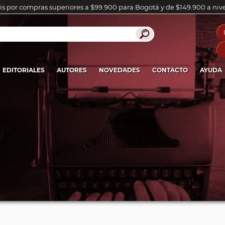
is por compras superiores a $99.900 para Bogotá y de $149.900 a niv
EDITORIALES
AUTORES
NOVEDADES
CONTACTO
AYUDA