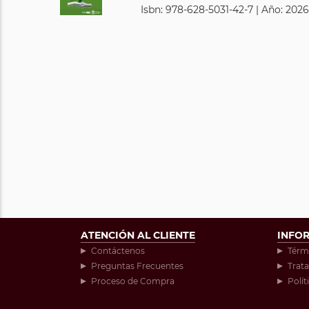
Isbn: 978-628-5031-42-7 | Año: 2026
ATENCIÓN AL CLIENTE
INFO
Contáctenos
Térm
Preguntas Frecuentes
Trat
Proceso de Compra
Polít