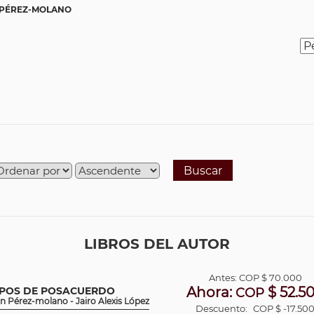
PÉREZ-MOLANO
Buscar
LIBROS DEL AUTOR
Antes:
COP
$ 70.000
Ahora:
$ 52.5
MPOS DE POSACUERDO
COP
n Pérez-molano - Jairo Alexis López
Descuento:
COP $ -17.50