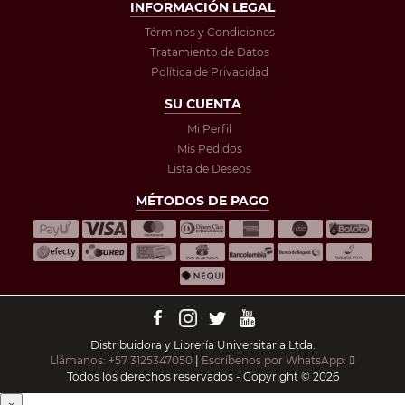
INFORMACIÓN LEGAL
Términos y Condiciones
Tratamiento de Datos
Política de Privacidad
SU CUENTA
Mi Perfil
Mis Pedidos
Lista de Deseos
MÉTODOS DE PAGO
Distribuidora y Librería Universitaria Ltda.
Llámanos: +57 3125347050
|
Escríbenos por WhatsApp:
Todos los derechos reservados - Copyright © 2026