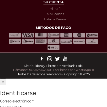
SU CUENTA
Mi Perfil
Mis Pedidos
Lista de Deseos
MÉTODOS DE PAGO
Distribuidora y Librería Universitaria Ltda.
Llámanos: +57 3125347050
|
Escríbenos por WhatsApp:
Todos los derechos reservados - Copyright © 2026
×
Identificarse
Correo electrónico
*