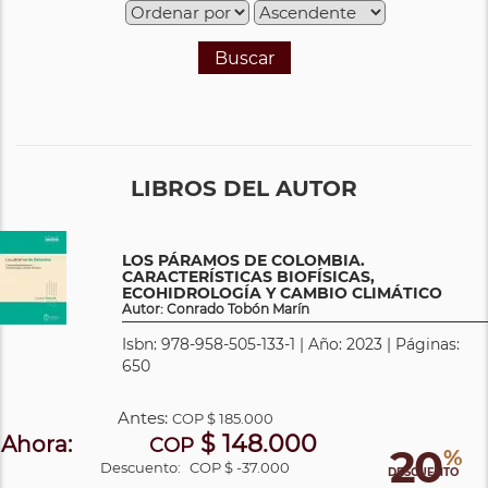
Buscar
LIBROS DEL AUTOR
LOS PÁRAMOS DE COLOMBIA.
CARACTERÍSTICAS BIOFÍSICAS,
ECOHIDROLOGÍA Y CAMBIO CLIMÁTICO
Autor: Conrado Tobón Marín
Isbn: 978-958-505-133-1 | Año: 2023 | Páginas:
650
Antes:
COP
$ 185.000
$ 148.000
Ahora:
COP
20
%
Descuento:
COP $ -37.000
DESCUENTO