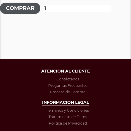
ATENCIÓN AL CLIENTE
Contáctenos
Preguntas Frecuentes
Proceso de Compra
INFORMACIÓN LEGAL
Términos y Condiciones
Tratamiento de Datos
Política de Privacidad