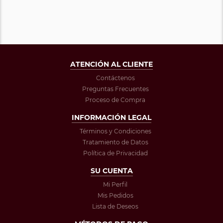
ATENCIÓN AL CLIENTE
Contáctenos
Preguntas Frecuentes
Proceso de Compra
INFORMACIÓN LEGAL
Términos y Condiciones
Tratamiento de Datos
Política de Privacidad
SU CUENTA
Mi Perfil
Mis Pedidos
Lista de Deseos