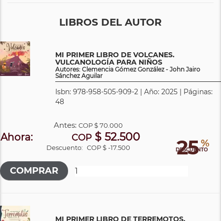
LIBROS DEL AUTOR
MI PRIMER LIBRO DE VOLCANES.
VULCANOLOGÍA PARA NIÑOS
Autores: Clemencia Gómez González - John Jairo
Sánchez Aguilar
Isbn: 978-958-505-909-2 | Año: 2025 | Páginas:
48
Antes:
COP
$ 70.000
$ 52.500
Ahora:
COP
25
%
Descuento:
COP $ -17.500
DESCUENTO
MI PRIMER LIBRO DE TERREMOTOS.