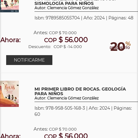
SISMOLOGÍA PARA NIÑOS
Autor: Clemencia Gómez González
Isbn: 9789585055704 | Año: 2024 | Páginas: 48
Antes:
COP
$ 70.000
$ 56.000
Ahora:
COP
20
%
Descuento:
COP $ -14.000
DESCUENTO
NOTIFICARME
MI PRIMER LIBRO DE ROCAS. GEOLOGÍA
PARA NIÑOS
Autor: Clemencia Gómez González
Isbn: 978-958-505-168-3 | Año: 2024 | Páginas:
60
Antes:
COP
$ 70.000
$ 56.000
Ahora:
COP