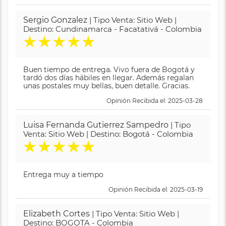
Sergio Gonzalez
| Tipo Venta: Sitio Web |
Destino: Cundinamarca - Facatativá - Colombia
★
★
★
★
★
Buen tiempo de entrega. Vivo fuera de Bogotá y
tardó dos días hábiles en llegar. Además regalan
unas postales muy bellas, buen detalle. Gracias.
Opinión Recibida el: 2025-03-28
Luisa Fernanda Gutierrez Sampedro
| Tipo
Venta: Sitio Web | Destino: Bogotá - Colombia
★
★
★
★
★
Entrega muy a tiempo
Opinión Recibida el: 2025-03-19
Elizabeth Cortes
| Tipo Venta: Sitio Web |
Destino: BOGOTA - Colombia