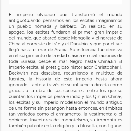
El imperio olvidado que transformó el mundo
antiguoCuando pensamos en los escitas imaginamos
un pueblo nómada y bárbaro. En realidad, en su
apogeo, los escitas fundaron el primer gran imperio
del mundo, que abarcó desde Mongolia y el noreste de
China al noroeste de Irán y el Danubio, y que por el sur
llegó hasta el mar de Arabia. Su influencia fue decisiva
en el surgimiento de la edad clásica en civilizaciones de
toda Eurasia, desde el mar Negro hasta China.En El
Imperio escita, el prestigioso historiador Christopher I.
Beckwith nos descubre, recurriendo a multitud de
fuentes, la historia de este imperio hasta ahora
ignorado. Tanto a través de su influencia directa como
gracias a la obra de sus sucesores -entre los que se
cuentan los imperios persa e indio y los Qin en China-,
los escitas y su imperio modelaron el mundo antiguo
de una forma sin parangón hasta entonces, en ámbitos
tan variados como el armamento, la vestimenta o el
gobierno. Inventores del monoteísmo, su impronta es
también patente en la religión y la filosofía, con figuras