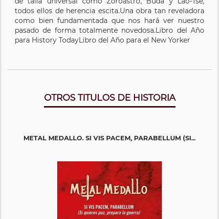
de talla universal como Zoroastro, Buda y Lao-Tse,
todos ellos de herencia escita.Una obra tan reveladora
como bien fundamentada que nos hará ver nuestro
pasado de forma totalmente novedosa.Libro del Año
para History TodayLibro del Año para el New Yorker
OTROS TITULOS DE HISTORIA
METAL MEDALLO. SI VIS PACEM, PARABELLUM (SI...