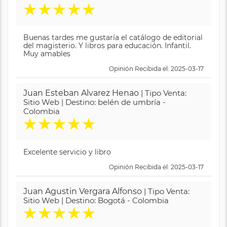
★
★
★
★
★
Buenas tardes me gustaría el catálogo de editorial
del magisterio. Y libros para educación. Infantil.
Muy amables
Opinión Recibida el: 2025-03-17
Juan Esteban Alvarez Henao
| Tipo Venta:
Sitio Web | Destino: belén de umbría -
Colombia
★
★
★
★
★
Excelente servicio y libro
Opinión Recibida el: 2025-03-17
Juan Agustin Vergara Alfonso
| Tipo Venta:
Sitio Web | Destino: Bogotá - Colombia
★
★
★
★
★