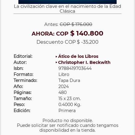
La civilización clave en el nacimiento de la Edad
Clásica
Antes:
COP
$ 176.000
$ 140.800
AHORA:
COP
Descuento
COP $ -35.200
Editorial:
Ático de los Libros
Autor:
Christopher I. Beckwith
Isbn:
9788419703644
Formato:
Libro
Terminado:
Tapa Dura
Año:
2024
Páginas:
480
Tamaño:
15 x 23 cm.
Peso:
0.4000 Kg.
Edición:
Primera
Producto no disponible.
Puede solicitar ser notificado cuando tengamos
disponibilidad en la tienda.