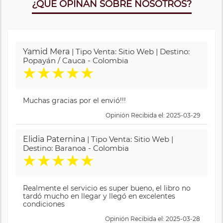
¿QUE OPINAN SOBRE NOSOTROS?
Yamid Mera
| Tipo Venta: Sitio Web | Destino:
Popayán / Cauca - Colombia
★
★
★
★
★
Muchas gracias por el envió!!!
Opinión Recibida el: 2025-03-29
Elidia Paternina
| Tipo Venta: Sitio Web |
Destino: Baranoa - Colombia
★
★
★
★
★
Realmente el servicio es super bueno, el libro no
tardó mucho en llegar y llegó en excelentes
condiciones
Opinión Recibida el: 2025-03-28