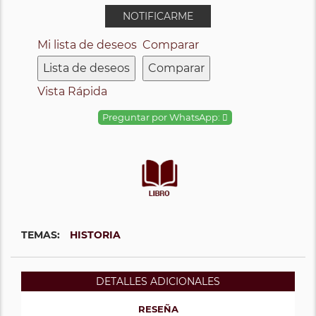
NOTIFICARME
Mi lista de deseos
Comparar
Lista de deseos
Comparar
Vista Rápida
Preguntar por WhatsApp:
TEMAS:
HISTORIA
DETALLES ADICIONALES
RESEÑA