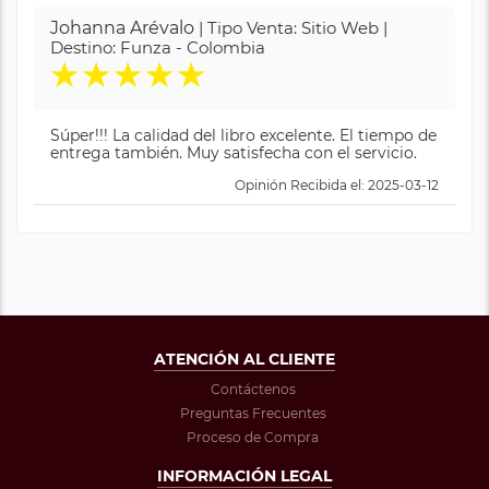
Johanna Arévalo
| Tipo Venta: Sitio Web |
Destino: Funza - Colombia
★
★
★
★
★
Súper!!! La calidad del libro excelente. El tiempo de
entrega también. Muy satisfecha con el servicio.
Opinión Recibida el: 2025-03-12
ATENCIÓN AL CLIENTE
Contáctenos
Preguntas Frecuentes
Proceso de Compra
INFORMACIÓN LEGAL