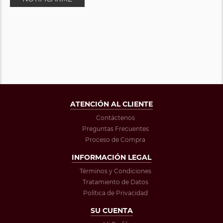
ATENCIÓN AL CLIENTE
Contáctenos
Preguntas Frecuentes
Proceso de Compra
INFORMACIÓN LEGAL
Términos y Condiciones
Tratamiento de Datos
Política de Privacidad
SU CUENTA