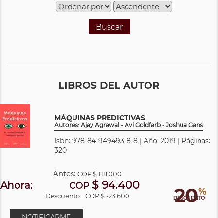
Buscar
LIBROS DEL AUTOR
MÁQUINAS PREDICTIVAS
Autores: Ajay Agrawal - Avi Goldfarb - Joshua Gans
Isbn: 978-84-949493-8-8 | Año: 2019 | Páginas:
320
Antes:
COP
$ 118.000
$ 94.400
Ahora:
COP
20
%
Descuento:
COP $ -23.600
DESCUENTO
NOTIFICARME