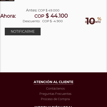
Antes:
COP
$ 49.000
$ 44.100
Ahora:
COP
10
%
Descuento:
COP $ -4.900
DESCUENTO
NOTIFICARME
ATENCIÓN AL CLIENTE
Contáctenos
Preguntas Frecuentes
Proceso de Compra