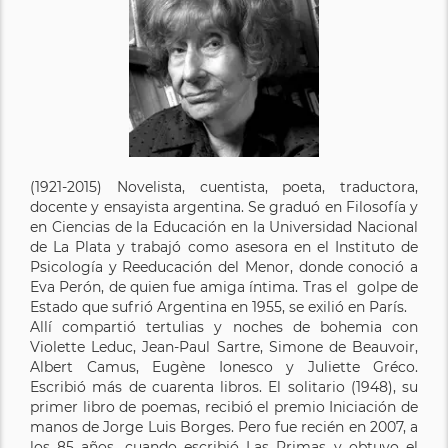
(1921-2015) Novelista, cuentista, poeta, traductora,
docente y ensayista argentina. Se graduó en Filosofía y
en Ciencias de la Educación en la Universidad Nacional
de La Plata y trabajó como asesora en el Instituto de
Psicología y Reeducación del Menor, donde conoció a
Eva Perón, de quien fue amiga íntima. Tras el golpe de
Estado que sufrió Argentina en 1955, se exilió en París.
Allí compartió tertulias y noches de bohemia con
Violette Leduc, Jean-Paul Sartre, Simone de Beauvoir,
Albert Camus, Eugène Ionesco y Juliette Gréco.
Escribió más de cuarenta libros. El solitario (1948), su
primer libro de poemas, recibió el premio Iniciación de
manos de Jorge Luis Borges. Pero fue recién en 2007, a
los 85 años, cuando escribió Las Primas y obtuvo el