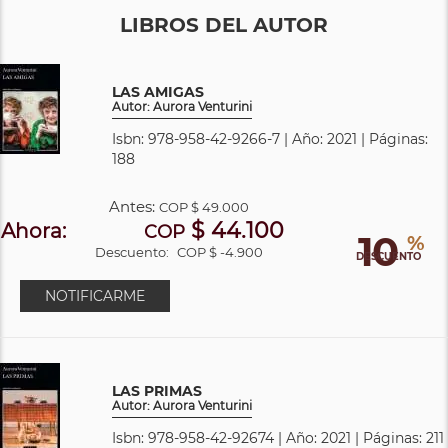
LIBROS DEL AUTOR
LAS AMIGAS
Autor: Aurora Venturini
Isbn: 978-958-42-9266-7 | Año: 2021 | Páginas:
188
Antes:
COP
$ 49.000
$ 44.100
Ahora:
COP
10
%
Descuento:
COP $ -4.900
DESCUENTO
NOTIFICARME
LAS PRIMAS
Autor: Aurora Venturini
Isbn: 978-958-42-92674 | Año: 2021 | Páginas: 211