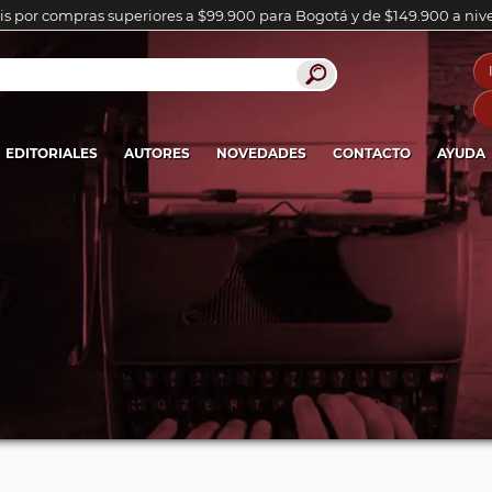
is por compras superiores a $99.900 para Bogotá y de $149.900 a niv
EDITORIALES
AUTORES
NOVEDADES
CONTACTO
AYUDA