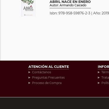
ABRIL NACE EN ENERO
Autor: Armando Caicedo
Isbn: 978-958-59876-2-3 | Año: 2019
ATENCIÓN AL CLIENTE
INFO
Contáctenos
Térm
Preguntas Frecuentes
Trat
Proceso de Compra
Polít