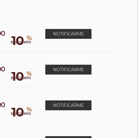
00
NOTIFICARME
10
%
DESCUENTO
00
NOTIFICARME
10
%
0
DESCUENTO
00
NOTIFICARME
10
%
0
DESCUENTO