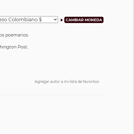
dos poemarios.
shington Post.
Agregar autor a mi lista de favoritos