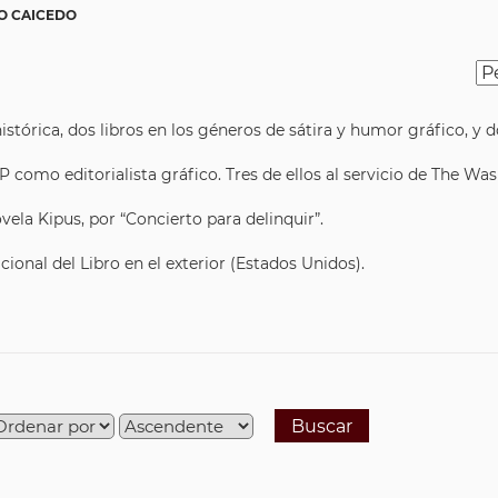
 CAICEDO
istórica, dos libros en los géneros de sátira y humor gráfico, y 
como editorialista gráfico. Tres de ellos al servicio de The Wa
ela Kipus, por “Concierto para delinquir”.
ional del Libro en el exterior (Estados Unidos).
Buscar