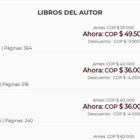
LIBROS DEL AUTOR
Antes:
COP
$ 55.000
Ahora:
$ 49.5
COP
Descuento:
COP $ -5.500
 | Páginas: 364
Antes:
COP
$ 40.000
Ahora:
$ 36.0
COP
Descuento:
COP $ -4.00
| Páginas: 516
Antes:
COP
$ 40.000
Ahora:
$ 36.0
COP
Descuento:
COP $ -4.00
5 | Páginas: 240
Antes:
COP
$ 62.000