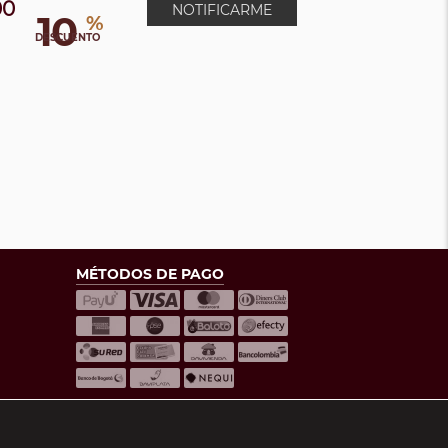
00
NOTIFICARME
10
%
DESCUENTO
MÉTODOS DE PAGO