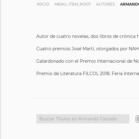
INICIO
MENU_ITEM_ROOT
AUTORES
ARMANDO
Autor de cuatro novelas, dos libros de crónica h
Cuatro premios José Martí, otorgados por NAHP 
Galardonado con el Premio Internacional de Nov
Premio de Literatura FILCOL 2018. Feria Internac