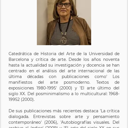
Catedrática de Historia del Arte de la Universidad de
Barcelona y crítica de arte. Desde los años noventa
hasta la actualidad su investigación y docencia se han
centrado en el análisis del arte internacional de las
última décadas con publicaciones como' Los
manifiestos del arte posmoderno. Textos de
exposiciones 1980-1995' (2000) y 'El arte último del
siglo XX. Del posminimalismo a lo multicultural: 1968-
19952 (2000).
De sus publicaciones más recientes destaca 'La crítica
dialogada. Entrevistas sobre arte y pensamiento
contemporáneo' (2006), 'Autobiografías visuales. Del
archivo al índice' (2009) y 'El arte del siglo XX en sus