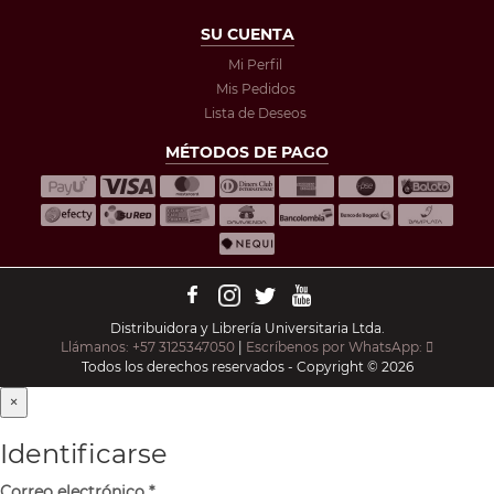
SU CUENTA
Mi Perfil
Mis Pedidos
Lista de Deseos
MÉTODOS DE PAGO
Distribuidora y Librería Universitaria Ltda.
Llámanos: +57 3125347050
|
Escríbenos por WhatsApp:
Todos los derechos reservados - Copyright © 2026
×
Identificarse
Correo electrónico
*