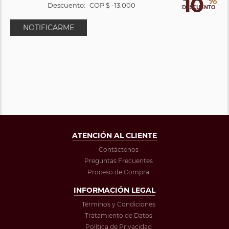
10
%
Descuento:
COP $ -13.000
DESCUENTO
NOTIFICARME
ATENCIÓN AL CLIENTE
Contáctenos
Preguntas Frecuentes
Proceso de Compra
INFORMACIÓN LEGAL
Términos y Condiciones
Tratamiento de Datos
Política de Privacidad