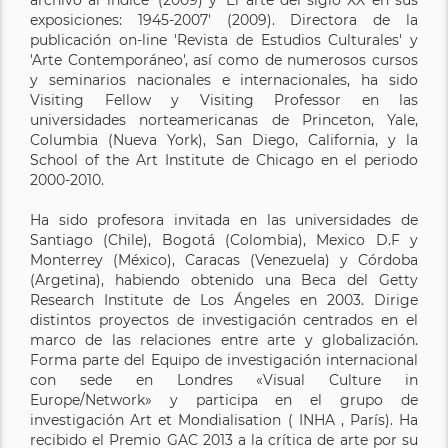
exposiciones: 1945-2007' (2009). Directora de la
publicación on-line 'Revista de Estudios Culturales' y
'Arte Contemporáneo', así como de numerosos cursos
y seminarios nacionales e internacionales, ha sido
Visiting Fellow y Visiting Professor en las
universidades norteamericanas de Princeton, Yale,
Columbia (Nueva York), San Diego, California, y la
School of the Art Institute de Chicago en el periodo
2000-2010.
Ha sido profesora invitada en las universidades de
Santiago (Chile), Bogotá (Colombia), Mexico D.F y
Monterrey (México), Caracas (Venezuela) y Córdoba
(Argetina), habiendo obtenido una Beca del Getty
Research Institute de Los Ángeles en 2003. Dirige
distintos proyectos de investigación centrados en el
marco de las relaciones entre arte y globalización.
Forma parte del Equipo de investigación internacional
con sede en Londres «Visual Culture in
Europe/Network» y participa en el grupo de
investigación Art et Mondialisation ( INHA , París). Ha
recibido el Premio GAC 2013 a la crítica de arte por su