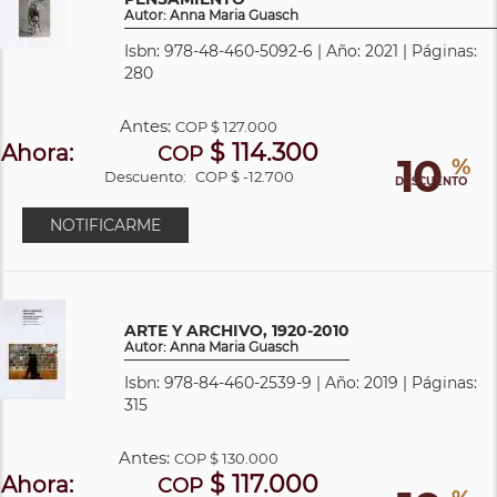
Autor: Anna Maria Guasch
Isbn: 978-48-460-5092-6 | Año: 2021 | Páginas:
280
Antes:
COP
$ 127.000
$ 114.300
Ahora:
COP
10
%
Descuento:
COP $ -12.700
DESCUENTO
NOTIFICARME
ARTE Y ARCHIVO, 1920-2010
Autor: Anna Maria Guasch
Isbn: 978-84-460-2539-9 | Año: 2019 | Páginas:
315
Antes:
COP
$ 130.000
$ 117.000
Ahora:
COP